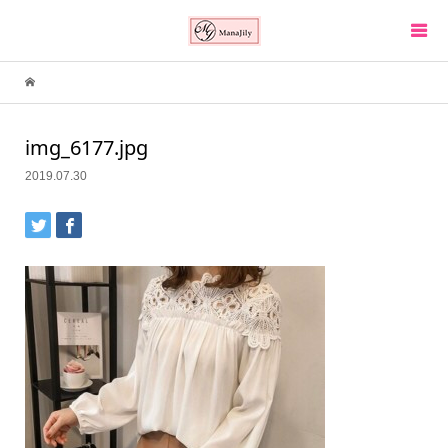
img_6177.jpg
2019.07.30