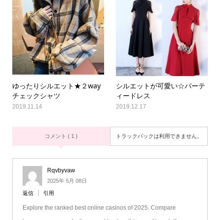
ゆったりシルエット★２way
シルエットが可愛い☆パーテ
チェックシャツ
ィードレス
2019.11.14
2019.12.17
コメント ( 1 )
トラックバックは利用できません。
Rqvbyvaw
2025年 5月 08日
返信
引用
Explore the ranked best online casinos of 2025. Compare