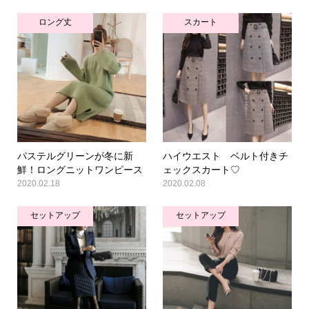
ロング丈
スカート
パステルグリーンが冬に新
ハイウエスト ベルト付きチ
鮮！ロングニットワンピース
ェックスカート♡
2020.02.18
2020.02.08
セットアップ
セットアップ