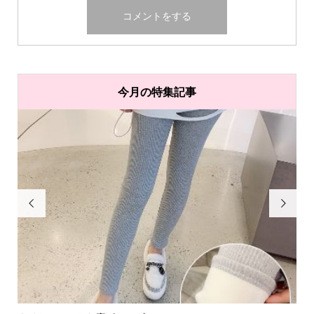
今月の特集記事

