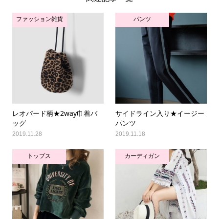
ファッション雑貨
パンツ
レオパード柄★2way巾着バ
サイドライン入り★イージー
ッグ
パンツ
2019.11.28
2019.11.18
トップス
カーディガン