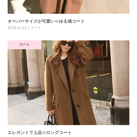
オーバーサイズが可愛い☆ゆる感コート
2019.11.23
コート
コート
エレガントで上品☆ロングコート