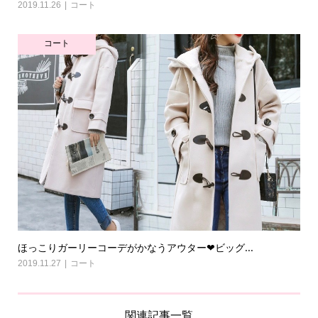
2019.11.26
コート
コート
ほっこりガーリーコーデがかなうアウター❤ビッグ...
2019.11.27
コート
関連記事一覧