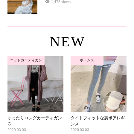
1,478 views
NEW
ニットカーディガン
ボトムス
ゆったりロングカーディガン
タイトフィットな裏ボアレギ
♡
ンス
2020.03.03
2020.03.03