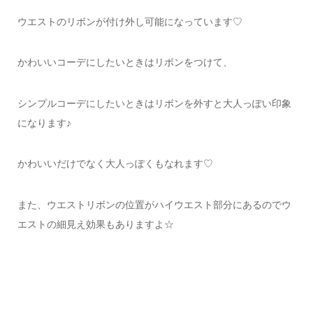
ウエストのリボンが付け外し可能になっています♡
かわいいコーデにしたいときはリボンをつけて、
シンプルコーデにしたいときはリボンを外すと大人っぽい印象
になります♪
かわいいだけでなく大人っぽくもなれます♡
また、ウエストリボンの位置がハイウエスト部分にあるのでウ
エストの細見え効果もありますよ☆