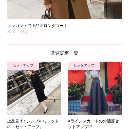
エレガントで上品☆ロングコート
2019.11.26
コート
関連記事一覧
セットアップ
セットアップ
上品見え♪ シンプルなニット
Aラインスカートのお洒落セ
の『セットアップ』
ットアップ♡