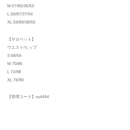
M:57/85/36/53
L:58/87/37/54
XL:59/89/38/55
【サロペット】
ウエスト/ヒップ
S:68/54
M:70/86
L:72/88
XL:76/90
【管理コード】ss4494