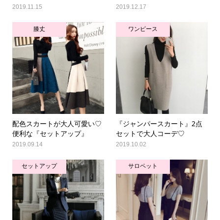
2019.11.15
2019.12.17
膝丈
ワンピース
配色スカートが大人可愛い♡
『ジャンパースカート』2点
便利な『セットアップ』
セットで大人コーデ♡
2019.09.14
2019.10.02
セットアップ
サロペット