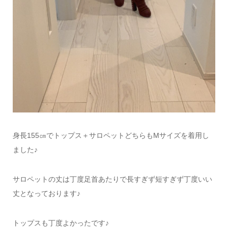
身長155㎝でトップス＋サロペットどちらもMサイズを着用し
ました♪
サロペットの丈は丁度足首あたりで長すぎず短すぎず丁度いい
丈となっております♪
トップスも丁度よかったです♪