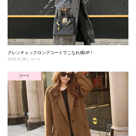
グレンチェックロングコートでこなれ感UP！
2019.11.26
コート
コート