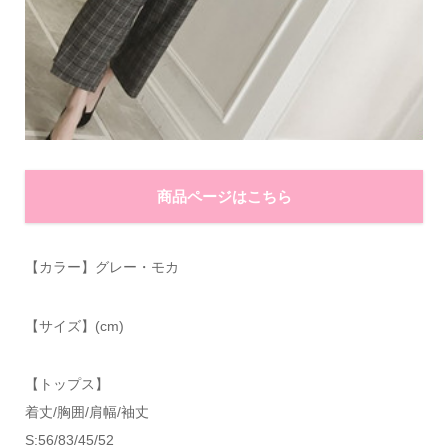
商品ページはこちら
【カラー】グレー・モカ
【サイズ】(cm)
【トップス】
着丈/胸囲/肩幅/袖丈
S:56/83/45/52