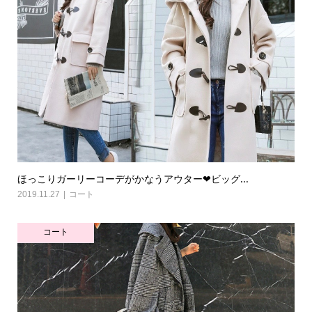
ほっこりガーリーコーデがかなうアウター❤ビッグ...
2019.11.27
コート
コート