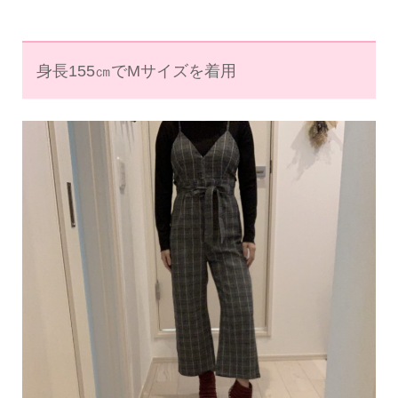
身長155㎝でMサイズを着用