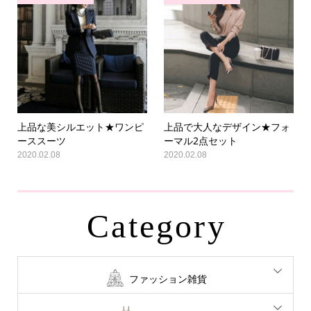
上品な美シルエット★ワンピ
上品で大人なデザイン★フォ
ーススーツ
ーマル2点セット
2020.02.08
2020.02.08
Category
ファッション雑貨