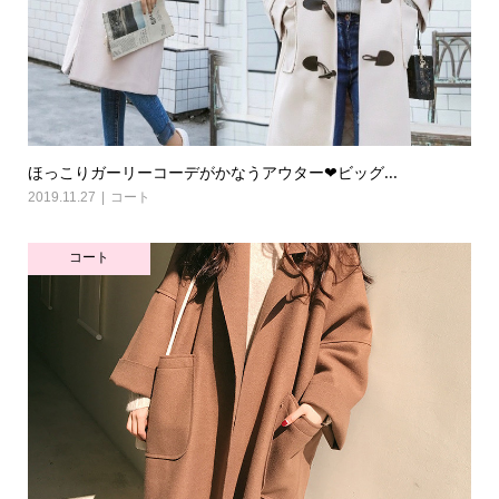
ほっこりガーリーコーデがかなうアウター❤ビッグ...
2019.11.27
コート
コート