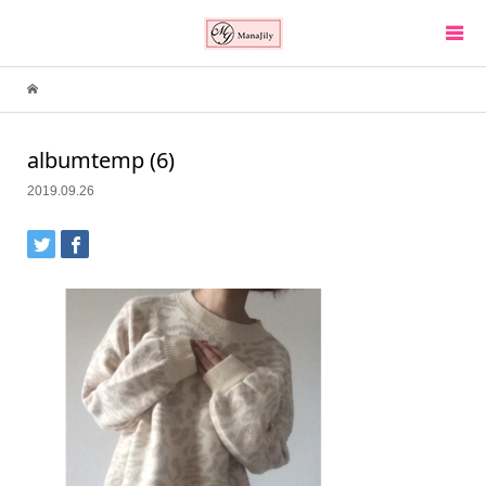
albumtemp (6)
2019.09.26