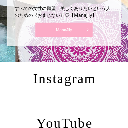
すべての女性の願望、美しくありたいという人
のための《おまじない》♡【ManaJily】
ManaJily
Instagram
YouTube