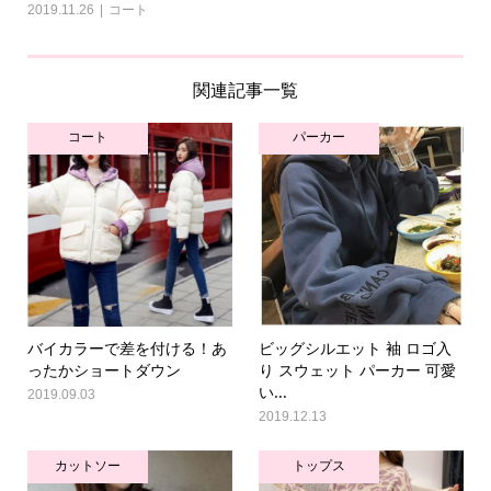
2019.11.26
コート
関連記事一覧
コート
パーカー
バイカラーで差を付ける！あ
ビッグシルエット 袖 ロゴ入
ったかショートダウン
り スウェット パーカー 可愛
い...
2019.09.03
2019.12.13
カットソー
トップス