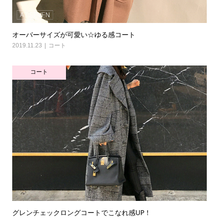
オーバーサイズが可愛い☆ゆる感コート
2019.11.23
コート
コート
グレンチェックロングコートでこなれ感UP！