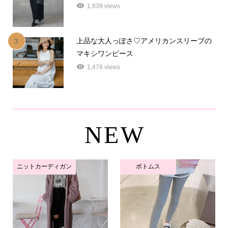
1,839 views
上品な大人っぽさ♡アメリカンスリーブの
3
マキシワンピース
1,478 views
NEW
ニットカーディガン
ボトムス