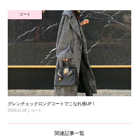
コート
グレンチェックロングコートでこなれ感UP！
2019.11.26
コート
関連記事一覧