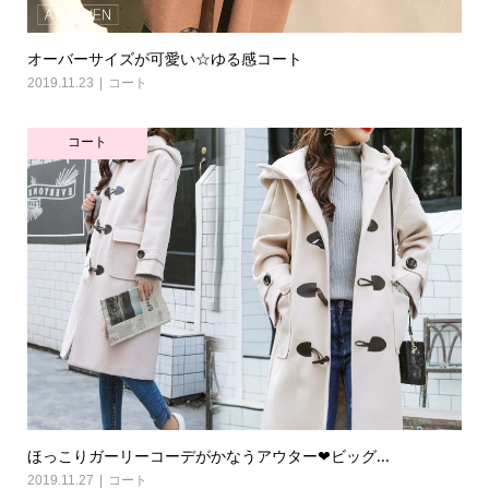
オーバーサイズが可愛い☆ゆる感コート
2019.11.23
コート
コート
ほっこりガーリーコーデがかなうアウター❤ビッグ...
2019.11.27
コート