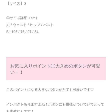
【サイズ】S
◎サイズ詳細（cm）
丈 / ウェスト / ヒップ / バスト
S : 105 / 76 / 97 / 84
お気に入りポイント①大きめのボタンが可愛
い！！
このポイントになる大きなボタンがとても可愛いです♡
インパクトありますよね！ボタンにも模様がついていてとって
も素敵なんです！