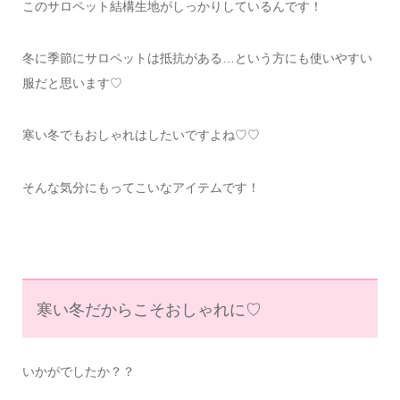
このサロペット結構生地がしっかりしているんです！
冬に季節にサロペットは抵抗がある…という方にも使いやすい
服だと思います♡
寒い冬でもおしゃれはしたいですよね♡♡
そんな気分にもってこいなアイテムです！
寒い冬だからこそおしゃれに♡
いかがでしたか？？