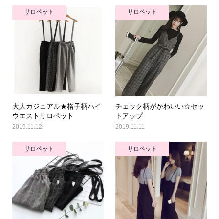
サロペット
サロペット
大人カジュアル★格子柄ハイ
チェック柄がかわいい☆セッ
ウエストサロペット
トアップ
2019.11.12
2019.11.11
サロペット
サロペット