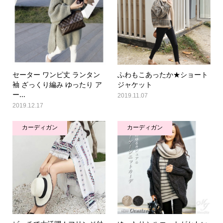
セーター ワンピ丈 ランタン
ふわもこあったか★ショート
袖 ざっくり編み ゆったり ア
ジャケット
ー...
2019.11.07
2019.12.17
カーディガン
カーディガン