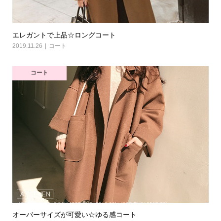
エレガントで上品☆ロングコート
2019.11.26
コート
コート
オーバーサイズが可愛い☆ゆる感コート