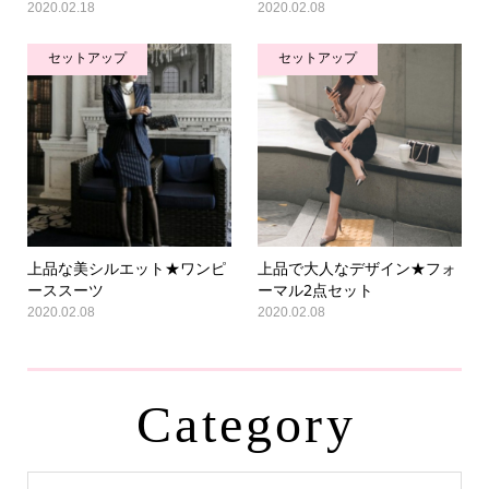
2020.02.18
2020.02.08
セットアップ
セットアップ
上品な美シルエット★ワンピ
上品で大人なデザイン★フォ
ーススーツ
ーマル2点セット
2020.02.08
2020.02.08
Category