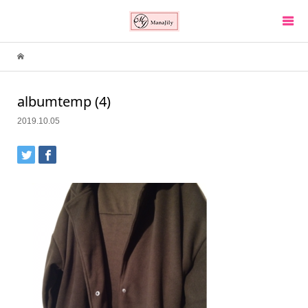
albumtemp (4)
2019.10.05