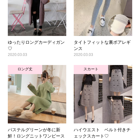
ゆったりロングカーディガン
タイトフィットな裏ボアレギ
♡
ンス
2020.03.03
2020.03.03
ロング丈
スカート
パステルグリーンが冬に新
ハイウエスト ベルト付きチ
鮮！ロングニットワンピース
ェックスカート♡