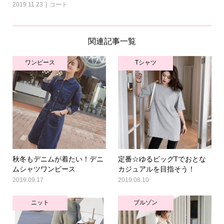
2019.11.23
コート
関連記事一覧
ワンピース
Tシャツ
秋冬もデニムが着たい！デニ
定番☆ゆるビッグTでおとな
ムシャツワンピース
カジュアルを目指そう！
2019.09.17
2019.08.10
ニット
ブルゾン