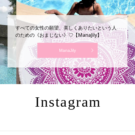
すべての女性の願望、美しくありたいという人
のための《おまじない》♡【ManaJily】
ManaJily
Instagram