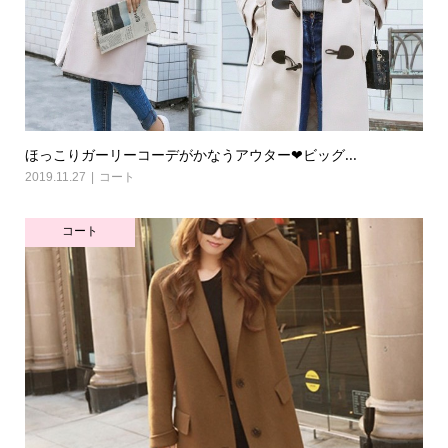
ほっこりガーリーコーデがかなうアウター❤ビッグ...
2019.11.27
コート
コート