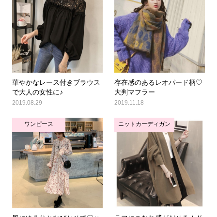
華やかなレース付きブラウス
存在感のあるレオパード柄♡
で大人の女性に♪
大判マフラー
2019.08.29
2019.11.18
ワンピース
ニットカーディガン