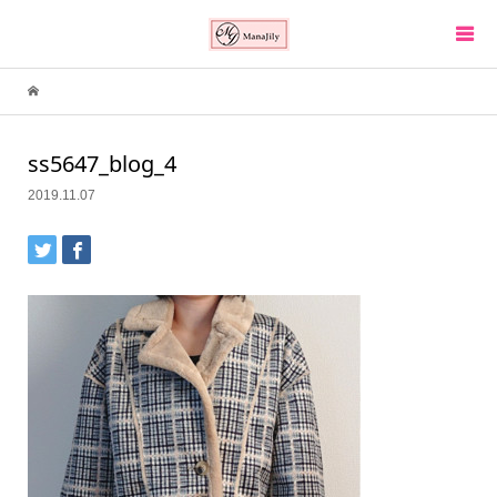
ss5647_blog_4
2019.11.07