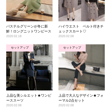
パステルグリーンが冬に新
ハイウエスト ベルト付きチ
鮮！ロングニットワンピース
ェックスカート♡
2020.02.18
2020.02.08
セットアップ
セットアップ
上品な美シルエット★ワンピ
上品で大人なデザイン★フォ
ーススーツ
ーマル2点セット
2020.02.08
2020.02.08