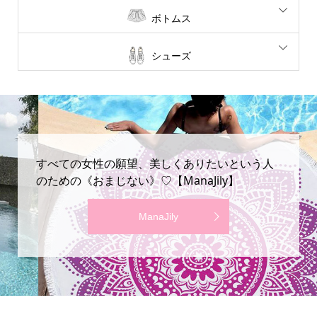
ボトムス
シューズ
すべての女性の願望、美しくありたいという人
のための《おまじない》♡【ManaJily】
ManaJily