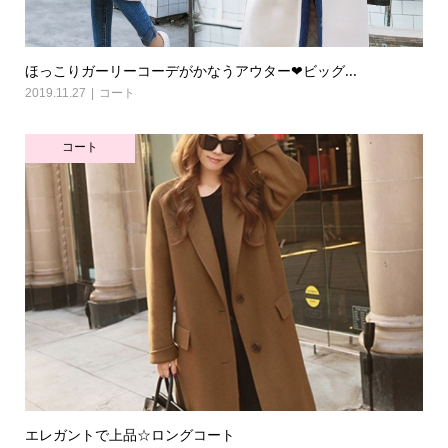
ほっこりガーリーコーデがかなうアウター❤ビッグ...
2019.11.27
コート
コート
エレガントで上品☆ロングコート