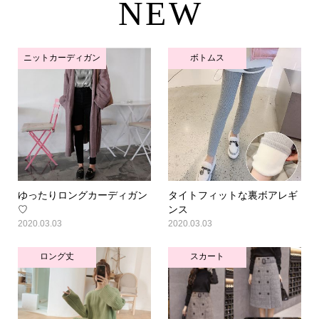
NEW
ニットカーディガン
ボトムス
ゆったりロングカーディガン
タイトフィットな裏ボアレギ
♡
ンス
2020.03.03
2020.03.03
ロング丈
スカート