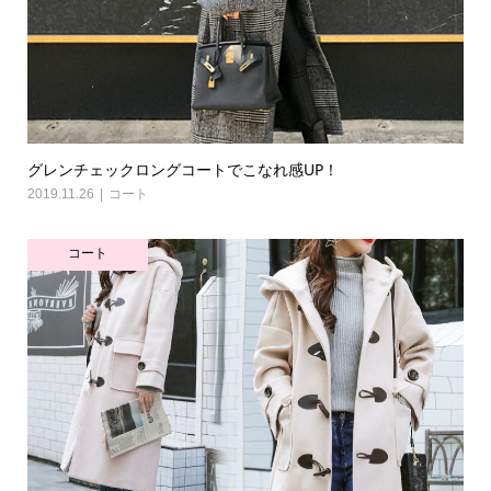
グレンチェックロングコートでこなれ感UP！
2019.11.26
コート
コート