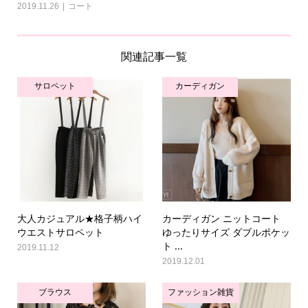
2019.11.26
コート
関連記事一覧
サロペット
カーディガン
大人カジュアル★格子柄ハイ
カーディガン ニットコート
ウエストサロペット
ゆったりサイズ ダブルポケッ
ト ...
2019.11.12
2019.12.01
ブラウス
ファッション雑貨