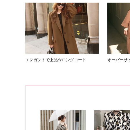
エレガントで上品☆ロングコート
オーバーサ