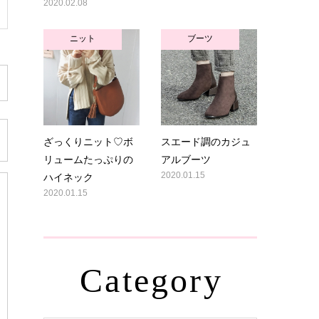
2020.02.08
ニット
ブーツ
ざっくりニット♡ボ
スエード調のカジュ
リュームたっぷりの
アルブーツ
ハイネック
2020.01.15
2020.01.15
Category