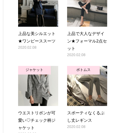
上品な美シルエット
上品で大人なデザイ
★ワンピーススーツ
ン★フォーマル2点セ
2020.02.08
ット
2020.02.08
ジャケット
ボトムス
ウエストリボンが可
スポーティなくるぶ
愛い♡チェック柄ジ
し丈レギンス
ャケット
2020.02.08