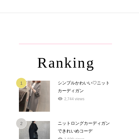
Ranking
シンプルかわいい♡ニット
1
カーディガン
2,744 views
ニットロングカーディガン
2
できれいめコーデ