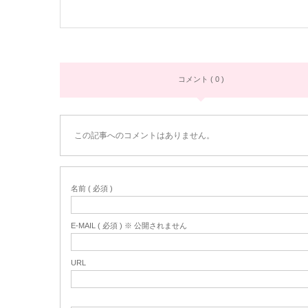
コメント ( 0 )
この記事へのコメントはありません。
名前 ( 必須 )
E-MAIL ( 必須 ) ※ 公開されません
URL