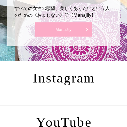
すべての女性の願望、美しくありたいという人
のための《おまじない》♡【ManaJily】
ManaJily
Instagram
YouTube