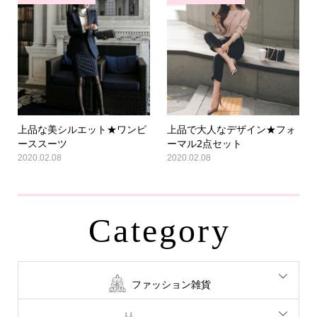
上品な美シルエット★ワンピ
上品で大人なデザイン★フォ
ーススーツ
ーマル2点セット
2020.02.08
2020.02.08
Category
ファッション雑貨