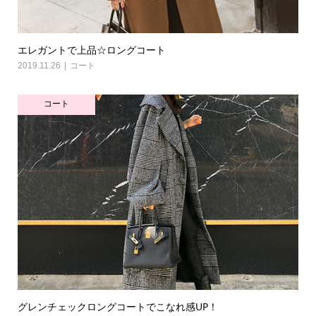
エレガントで上品☆ロングコート
2019.11.26
コート
コート
グレンチェックロングコートでこなれ感UP！