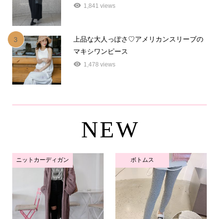
1,841 views
上品な大人っぽさ♡アメリカンスリーブの
3
マキシワンピース
1,478 views
NEW
ニットカーディガン
ボトムス