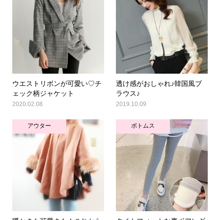
ウエストリボンが可愛い♡チ
透け感がおしゃれ♪韓国風ブ
ェック柄ジャケット
ラウス♪
2020.02.08
2019.10.09
アウター
ボトムス