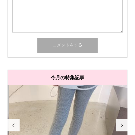
今月の特集記事

