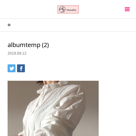
albumtemp (2)
2019.09.12