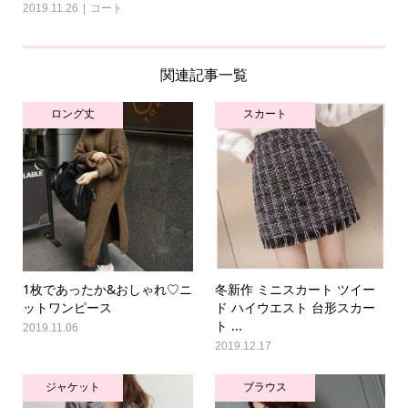
2019.11.26
コート
関連記事一覧
ロング丈
スカート
1枚であったか&おしゃれ♡ニ
冬新作 ミニスカート ツイー
ットワンピース
ド ハイウエスト 台形スカー
ト ...
2019.11.06
2019.12.17
ジャケット
ブラウス