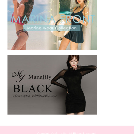
Copyright ©
ManaJily . All Rights Reserved.