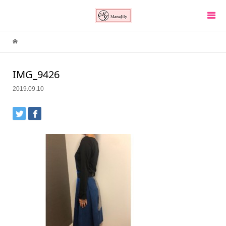
IMG_9426
2019.09.10