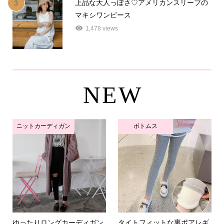
上品な大人っぽさ♡アメリカンスリーブの
3
マキシワンピース
1,478 views
NEW
ニットカーディガン
ボトムス
ゆったりロングカーディガン
タイトフィットな裏ボアレギ