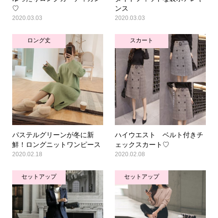
♡
ンス
2020.03.03
2020.03.03
ロング丈
スカート
パステルグリーンが冬に新
ハイウエスト ベルト付きチ
鮮！ロングニットワンピース
ェックスカート♡
2020.02.18
2020.02.08
セットアップ
セットアップ