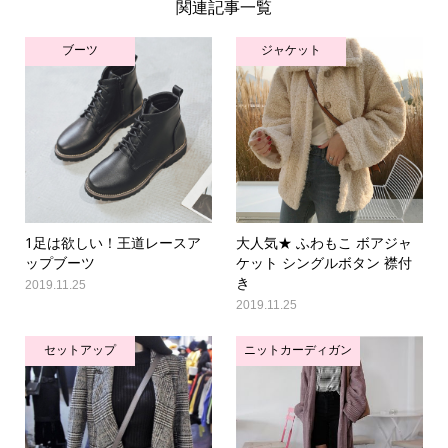
関連記事一覧
ブーツ
ジャケット
1足は欲しい！王道レースア
大人気★ ふわもこ ボアジャ
ップブーツ
ケット シングルボタン 襟付
き
2019.11.25
2019.11.25
セットアップ
ニットカーディガン