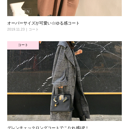
オーバーサイズが可愛い☆ゆる感コート
2019.11.23
コート
コート
グレンチェックロングコートでこなれ感UP！