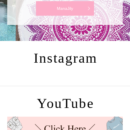
ManaJily
Instagram
YouTube