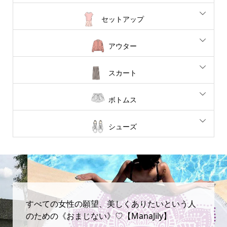
セットアップ
アウター
スカート
ボトムス
シューズ
すべての女性の願望、美しくありたいという人
のための《おまじない》♡【ManaJily】