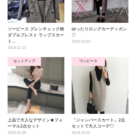
ツーピース グレンチェック柄
ゆったりロングカーディガン
ダブルブレスト ラップスカー
♡
ト...
2020.03.03
2019.12.15
セットアップ
ワンピース
上品で大人なデザイン★フォ
『ジャンパースカート』2点
ーマル2点セット
セットで大人コーデ♡
2020.02.08
2019.10.02