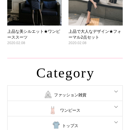
上品な美シルエット★ワンピ
上品で大人なデザイン★フォ
ーススーツ
ーマル2点セット
2020.02.08
2020.02.08
Category
ファッション雑貨
ワンピース
トップス