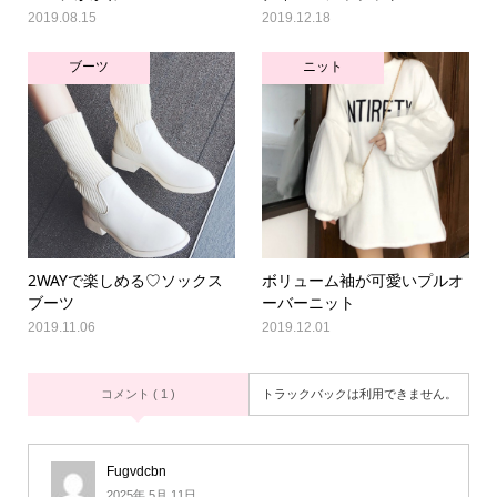
2019.08.15
2019.12.18
ブーツ
ニット
2WAYで楽しめる♡ソックス
ボリューム袖が可愛いプルオ
ブーツ
ーバーニット
2019.11.06
2019.12.01
コメント ( 1 )
トラックバックは利用できません。
Fugvdcbn
2025年 5月 11日