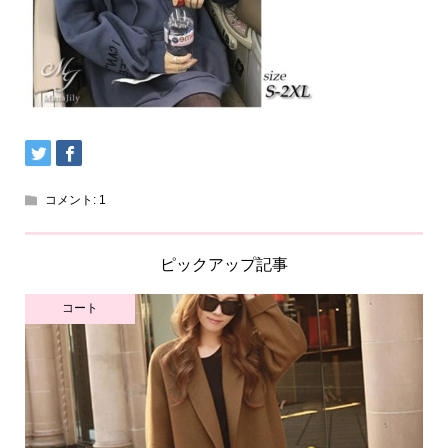
コメント:
1
ピックアップ記事
コート