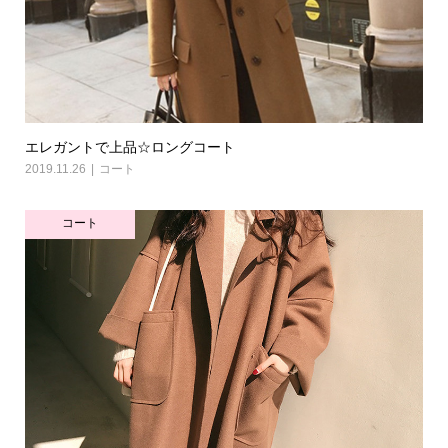
エレガントで上品☆ロングコート
2019.11.26
コート
コート