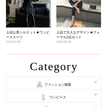
上品な美シルエット★ワンピ
上品で大人なデザイン★フォ
ーススーツ
ーマル2点セット
2020.02.08
2020.02.08
Category
ファッション雑貨
ワンピース