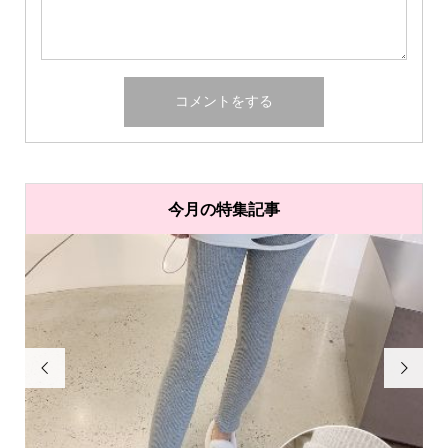
今月の特集記事

