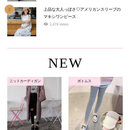
上品な大人っぽさ♡アメリカンスリーブの
3
マキシワンピース
1,478 views
NEW
ニットカーディガン
ボトムス