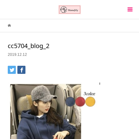
cc5704_blog_2
2019.12.12