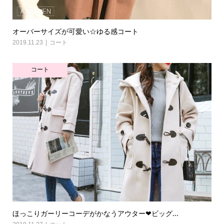
オーバーサイズが可愛い☆ゆる感コート
2019.11.23
コート
コート
ほっこりガーリーコーデがかなうアウター❤ビッグ...