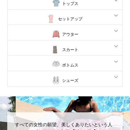
トップス
セットアップ
アウター
スカート
ボトムス
シューズ
すべての女性の願望、美しくありたいという人