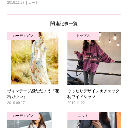
2019.11.27
コート
関連記事一覧
カーディガン
トップス
ヴィンテージ感ただよう『花
ゆったりデザイン★チェック
柄ガウン』
柄ワイドシャツ
2019.09.17
2019.11.22
カーディガン
ニット