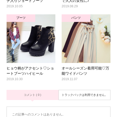
チ入りショートブーツ
で大人の女性に♪
2019.10.05
2019.08.29
ブーツ
パンツ
ヒョウ柄がアクセント♡ショ
オールシーズン着用可能♡万
ートブーツハイヒール
能ワイドパンツ
2019.10.30
2019.11.07
コメント ( 0 )
トラックバックは利用できません。
この記事へのコメントはありません。