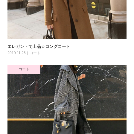
エレガントで上品☆ロングコート
2019.11.26
コート
コート