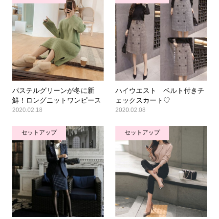
パステルグリーンが冬に新
ハイウエスト ベルト付きチ
鮮！ロングニットワンピース
ェックスカート♡
2020.02.18
2020.02.08
セットアップ
セットアップ