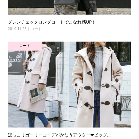
グレンチェックロングコートでこなれ感UP！
2019.11.26
コート
コート
ほっこりガーリーコーデがかなうアウター❤ビッグ...