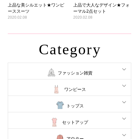
上品な美シルエット★ワンピ
上品で大人なデザイン★フォ
ーススーツ
ーマル2点セット
2020.02.08
2020.02.08
Category
ファッション雑貨
ワンピース
トップス
セットアップ
アウター