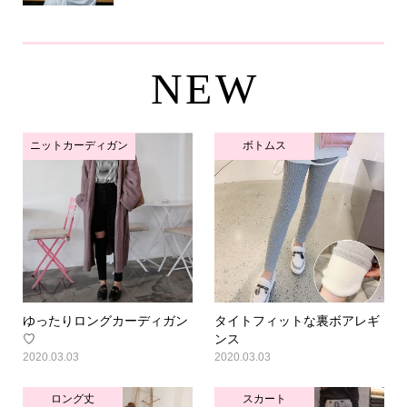
NEW
ニットカーディガン
ボトムス
ゆったりロングカーディガン
タイトフィットな裏ボアレギ
♡
ンス
2020.03.03
2020.03.03
ロング丈
スカート