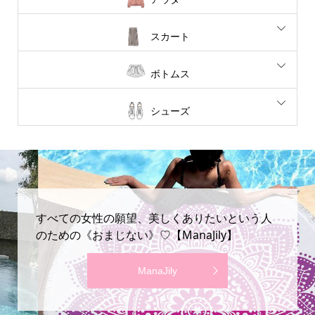
スカート
ボトムス
シューズ
すべての女性の願望、美しくありたいという人
のための《おまじない》♡【ManaJily】
ManaJily