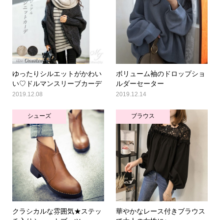
ゆったりシルエットがかわい
ボリューム袖のドロップショ
い♡ドルマンスリーブカーデ
ルダーセーター
2019.12.08
2019.12.14
シューズ
ブラウス
クラシカルな雰囲気★ステッ
華やかなレース付きブラウス