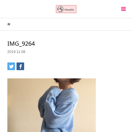
IMG_9264
2019.11.08