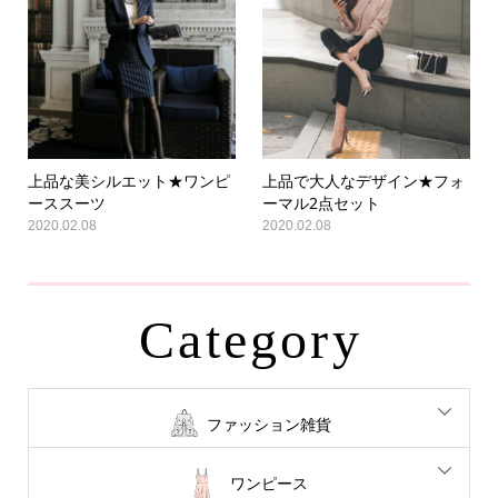
上品な美シルエット★ワンピ
上品で大人なデザイン★フォ
ーススーツ
ーマル2点セット
2020.02.08
2020.02.08
Category
ファッション雑貨
ワンピース