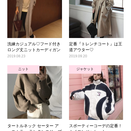
洗練カジュアル♡フード付き
定番『トレンチコート』は王
ロング丈ニットカーディガン
道アウター♡
2019.08.23
2019.09.20
ニット
ジャケット
タートルネック セーター ア
スポーティーコーデの定番！