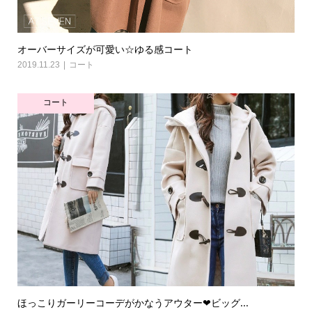
オーバーサイズが可愛い☆ゆる感コート
2019.11.23
コート
コート
ほっこりガーリーコーデがかなうアウター❤ビッグ...