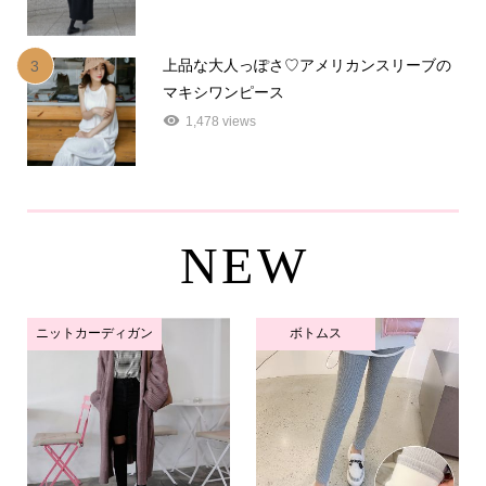
上品な大人っぽさ♡アメリカンスリーブの
3
マキシワンピース
1,478 views
NEW
ニットカーディガン
ボトムス