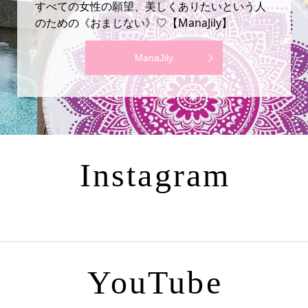
すべての女性の願望、美しくありたいという人
のための《おまじない》♡【ManaJily】
ManaJily
Instagram
YouTube