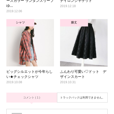
ースカラー ランタンスリーブ
ナイロンジャケット
ゆ...
2019.12.18
2019.12.06
シャツ
膝丈
ビッグシルエットが今年らし
ふんわり可愛い♡ドット デ
い★チェックシャツ
ザインスカート
2019.10.08
2019.10.31
コメント ( 1 )
トラックバックは利用できません。