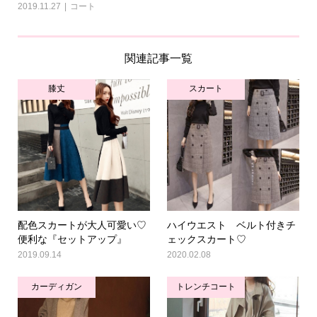
2019.11.27
コート
関連記事一覧
膝丈
スカート
配色スカートが大人可愛い♡
ハイウエスト ベルト付きチ
便利な『セットアップ』
ェックスカート♡
2019.09.14
2020.02.08
カーディガン
トレンチコート