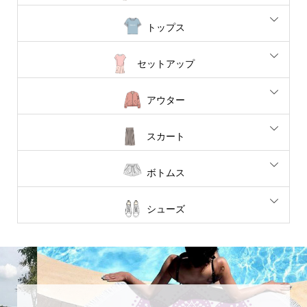
トップス
セットアップ
アウター
スカート
ボトムス
シューズ