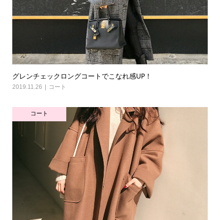
グレンチェックロングコートでこなれ感UP！
2019.11.26
コート
コート