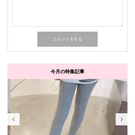
今月の特集記事

