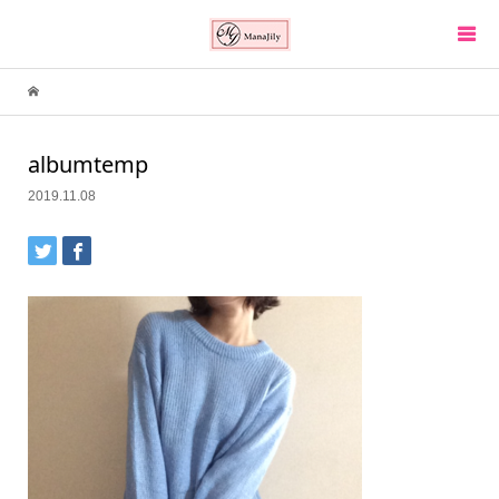
albumtemp
2019.11.08