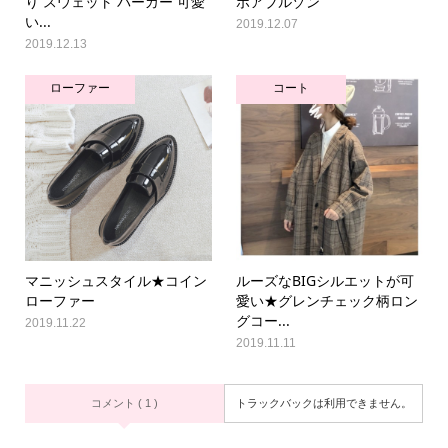
り スウェット パーカー 可愛
ボアブルゾン
い...
2019.12.07
2019.12.13
ローファー
コート
マニッシュスタイル★コイン
ルーズなBIGシルエットが可
ローファー
愛い★グレンチェック柄ロン
グコー...
2019.11.22
2019.11.11
コメント ( 1 )
トラックバックは利用できません。