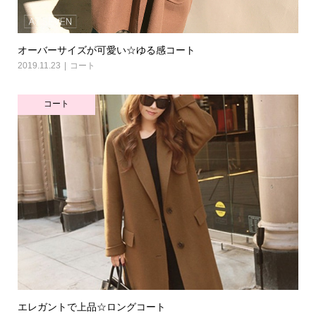
オーバーサイズが可愛い☆ゆる感コート
2019.11.23
コート
コート
エレガントで上品☆ロングコート