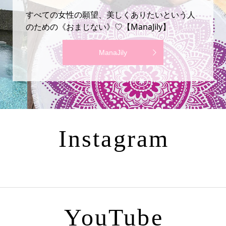
すべての女性の願望、美しくありたいという人
のための《おまじない》♡【ManaJily】
ManaJily
Instagram
YouTube