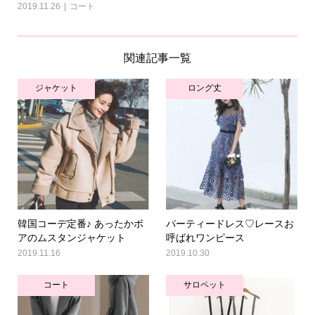
2019.11.26
コート
関連記事一覧
ジャケット
ロング丈
韓国コーデ定番♪ あったかボ
パーティードレス♡レースお
アのムスタンジャケット
呼ばれワンピース
2019.11.16
2019.10.30
コート
サロペット