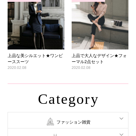
上品な美シルエット★ワンピ
上品で大人なデザイン★フォ
ーススーツ
ーマル2点セット
2020.02.08
2020.02.08
Category
ファッション雑貨