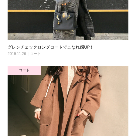
グレンチェックロングコートでこなれ感UP！
2019.11.26
コート
コート