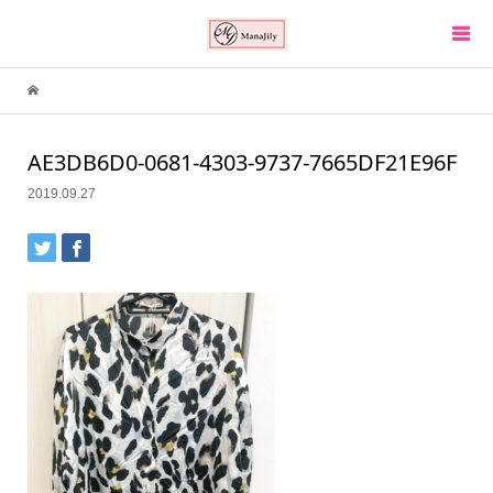
AE3DB6D0-0681-4303-9737-7665DF21E96F
2019.09.27