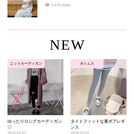
1,478 views
NEW
ニットカーディガン
ボトムス
ゆったりロングカーディガン
タイトフィットな裏ボアレギ
♡
ンス
2020.03.03
2020.03.03