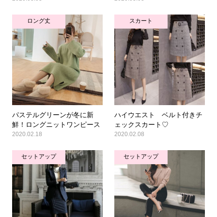
ロング丈
スカート
パステルグリーンが冬に新
ハイウエスト ベルト付きチ
鮮！ロングニットワンピース
ェックスカート♡
2020.02.18
2020.02.08
セットアップ
セットアップ