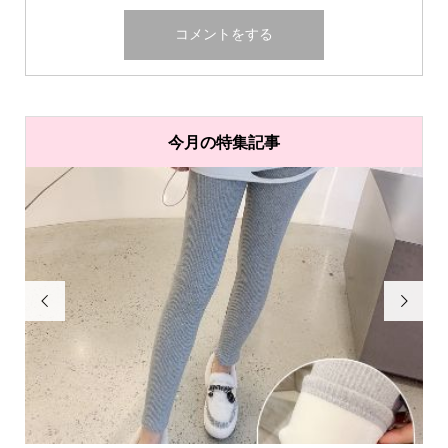
今月の特集記事

