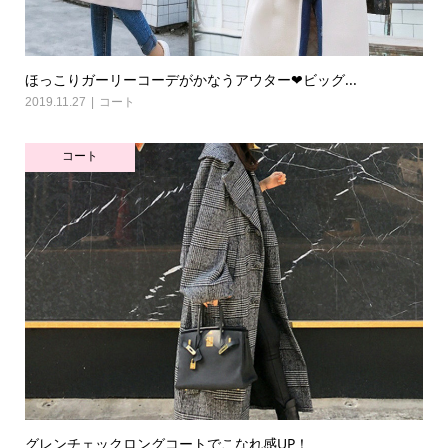
ほっこりガーリーコーデがかなうアウター❤ビッグ...
2019.11.27
コート
コート
グレンチェックロングコートでこなれ感UP！