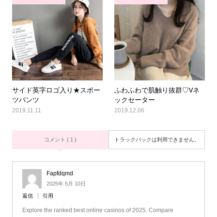
サイド英字ロゴ入り★スポー
ふわふわで肌触り抜群♡Vネ
ツパンツ
ックセーター
2019.11.11
2019.12.06
コメント ( 1 )
トラックバックは利用できません。
Fapfdqmd
2025年 5月 10日
返信
引用
Explore the ranked best online casinos of 2025. Compare