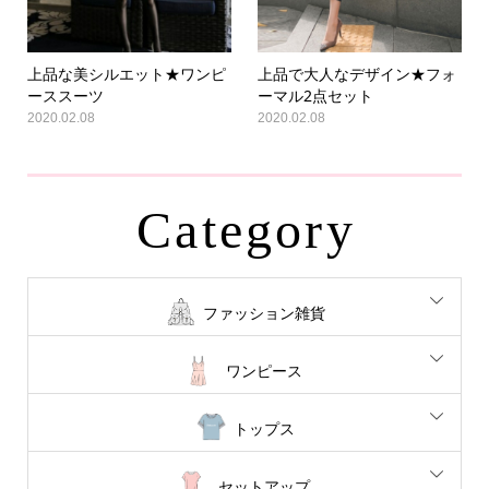
上品な美シルエット★ワンピ
上品で大人なデザイン★フォ
ーススーツ
ーマル2点セット
2020.02.08
2020.02.08
Category
ファッション雑貨
ワンピース
トップス
セットアップ