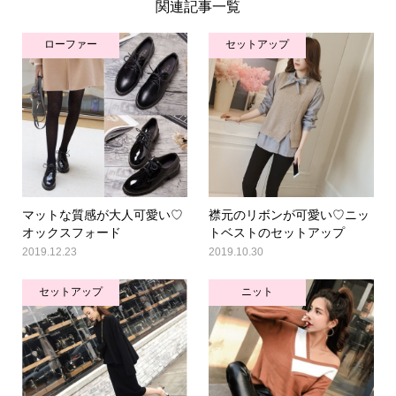
関連記事一覧
ローファー
セットアップ
マットな質感が大人可愛い♡
襟元のリボンが可愛い♡ニッ
オックスフォード
トベストのセットアップ
2019.12.23
2019.10.30
セットアップ
ニット