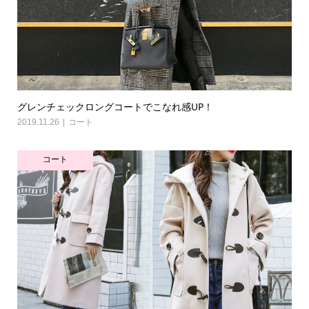
グレンチェックロングコートでこなれ感UP！
2019.11.26
コート
コート