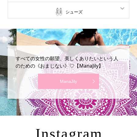
シューズ
すべての女性の願望、美しくありたいという人
のための《おまじない》♡【ManaJily】
ManaJily
Instagram