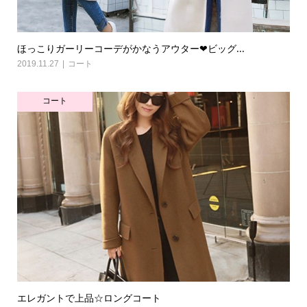
ほっこりガーリーコーデがかなうアウター❤ビッグ...
2019.11.27
コート
コート
エレガントで上品☆ロングコート