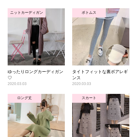
ニットカーディガン
ボトムス
ゆったりロングカーディガン
タイトフィットな裏ボアレギ
♡
ンス
2020.03.03
2020.03.03
ロング丈
スカート