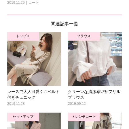
2019.11.26
コート
関連記事一覧
トップス
ブラウス
レースで大人可愛く♡ベルト
クリーンな清潔感♡袖フリル
付きチュニック
ブラウス
2019.11.28
2019.09.12
セットアップ
トレンチコート