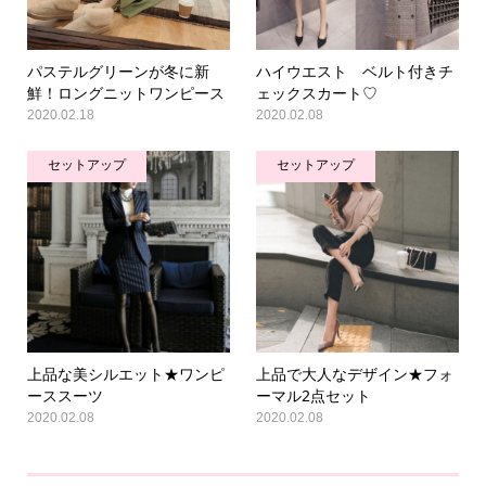
パステルグリーンが冬に新
ハイウエスト ベルト付きチ
鮮！ロングニットワンピース
ェックスカート♡
2020.02.18
2020.02.08
セットアップ
セットアップ
上品な美シルエット★ワンピ
上品で大人なデザイン★フォ
ーススーツ
ーマル2点セット
2020.02.08
2020.02.08