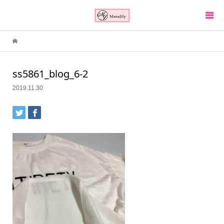
ss5861_blog_6-2
2019.11.30