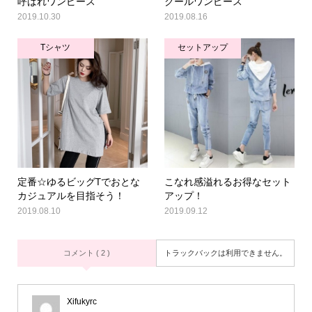
呼ばれワンピース
クールワンピース
2019.10.30
2019.08.16
Tシャツ
セットアップ
定番☆ゆるビッグTでおとな
こなれ感溢れるお得なセット
カジュアルを目指そう！
アップ！
2019.08.10
2019.09.12
コメント ( 2 )
トラックバックは利用できません。
Xifukyrc