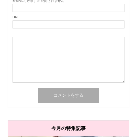
E-MAIL ( 必須 ) ※ 公開されません
URL
今月の特集記事