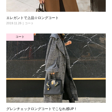
エレガントで上品☆ロングコート
2019.11.26
コート
コート
グレンチェックロングコートでこなれ感UP！