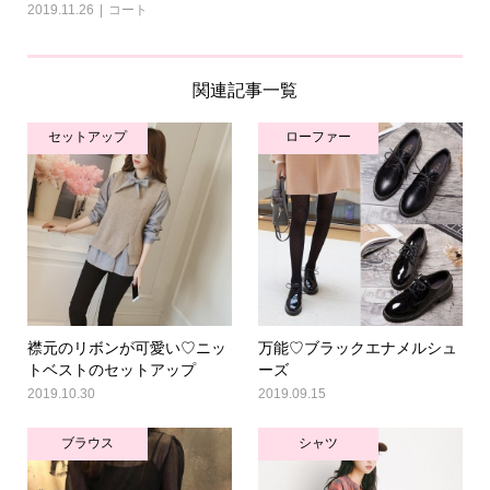
2019.11.26
コート
関連記事一覧
セットアップ
ローファー
襟元のリボンが可愛い♡ニッ
万能♡ブラックエナメルシュ
トベストのセットアップ
ーズ
2019.10.30
2019.09.15
ブラウス
シャツ