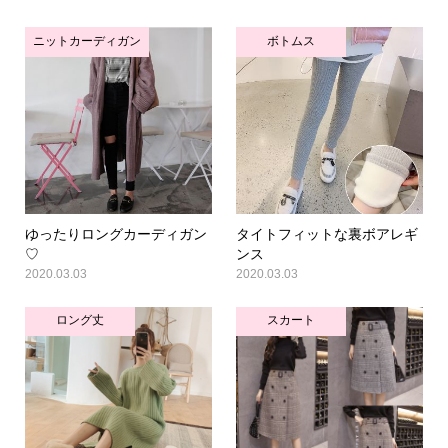
ニットカーディガン
ボトムス
ゆったりロングカーディガン
タイトフィットな裏ボアレギ
♡
ンス
2020.03.03
2020.03.03
ロング丈
スカート