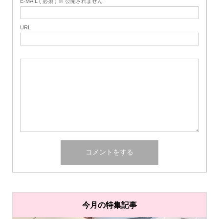
E-MAIL ( 必須 ) ※ 公開されません
URL
今月の特集記事