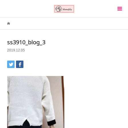
ss3910_blog_3
2019.12.05