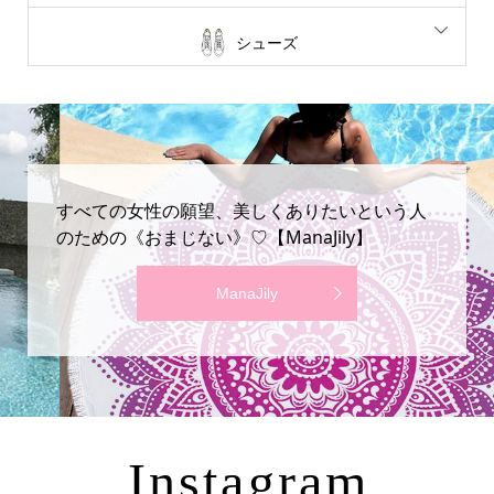
シューズ
すべての女性の願望、美しくありたいという人
のための《おまじない》♡【ManaJily】
ManaJily
Instagram