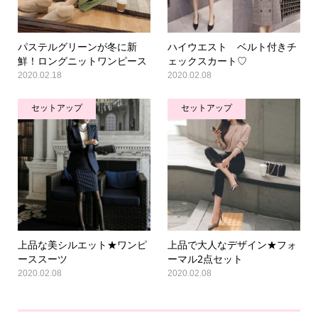
パステルグリーンが冬に新
ハイウエスト ベルト付きチ
鮮！ロングニットワンピース
ェックスカート♡
2020.02.18
2020.02.08
セットアップ
セットアップ
上品な美シルエット★ワンピ
上品で大人なデザイン★フォ
ーススーツ
ーマル2点セット
2020.02.08
2020.02.08