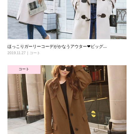
ほっこりガーリーコーデがかなうアウター❤ビッグ...
2019.11.27
コート
コート