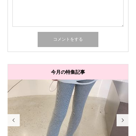
今月の特集記事

