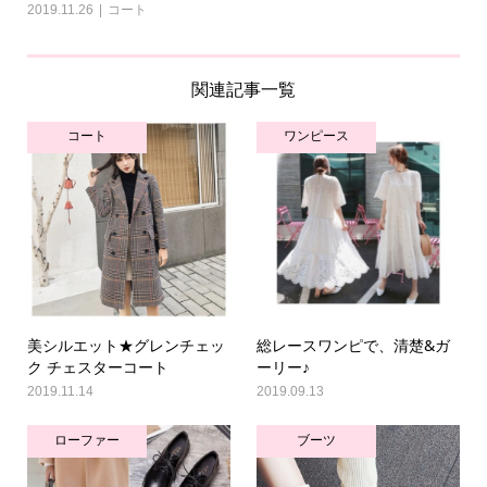
2019.11.26
コート
関連記事一覧
コート
ワンピース
美シルエット★グレンチェッ
総レースワンピで、清楚&ガ
ク チェスターコート
ーリー♪
2019.11.14
2019.09.13
ローファー
ブーツ