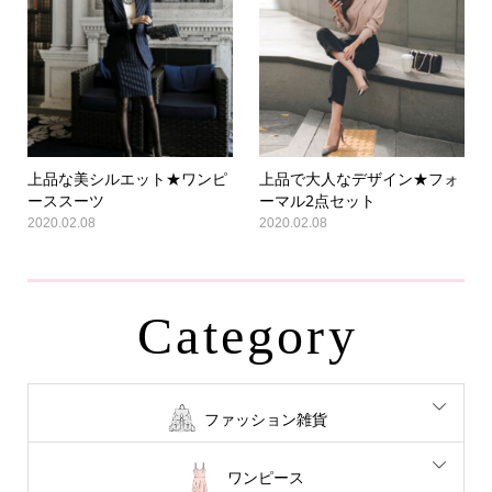
上品な美シルエット★ワンピ
上品で大人なデザイン★フォ
ーススーツ
ーマル2点セット
2020.02.08
2020.02.08
Category
ファッション雑貨
ワンピース