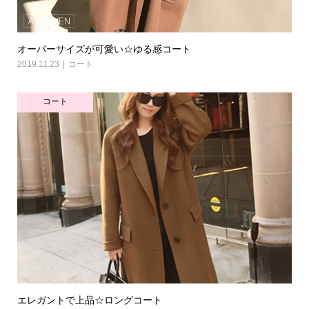
オーバーサイズが可愛い☆ゆる感コート
2019.11.23
コート
コート
エレガントで上品☆ロングコート