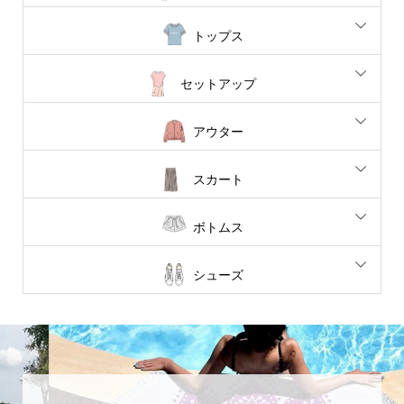
トップス
セットアップ
アウター
スカート
ボトムス
シューズ