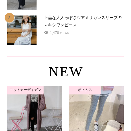
上品な大人っぽさ♡アメリカンスリーブの
3
マキシワンピース
1,478 views
NEW
ニットカーディガン
ボトムス