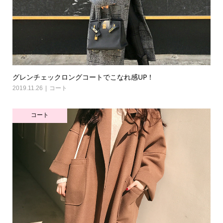
グレンチェックロングコートでこなれ感UP！
2019.11.26
コート
コート