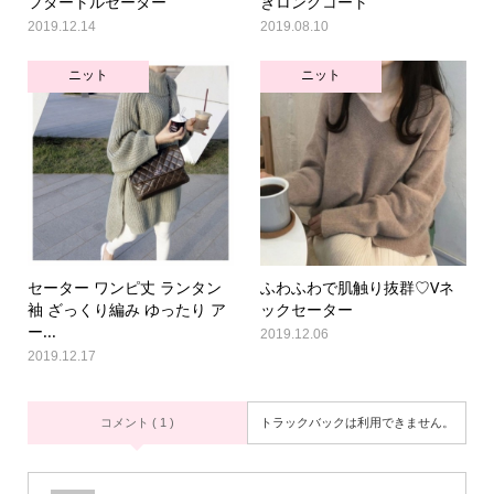
フタートルセーター
きロングコート
2019.12.14
2019.08.10
ニット
ニット
セーター ワンピ丈 ランタン
ふわふわで肌触り抜群♡Vネ
袖 ざっくり編み ゆったり ア
ックセーター
ー...
2019.12.06
2019.12.17
コメント ( 1 )
トラックバックは利用できません。