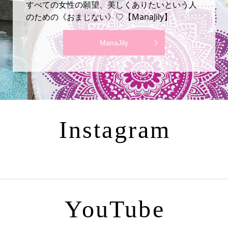
すべての女性の願望、美しくありたいという人
のための《おまじない》♡【ManaJily】
ManaJily
Instagram
YouTube