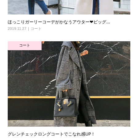
ほっこりガーリーコーデがかなうアウター❤ビッグ...
2019.11.27
コート
コート
グレンチェックロングコートでこなれ感UP！