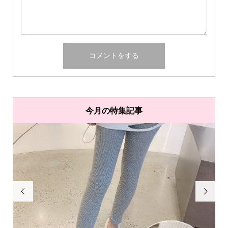
今月の特集記事

