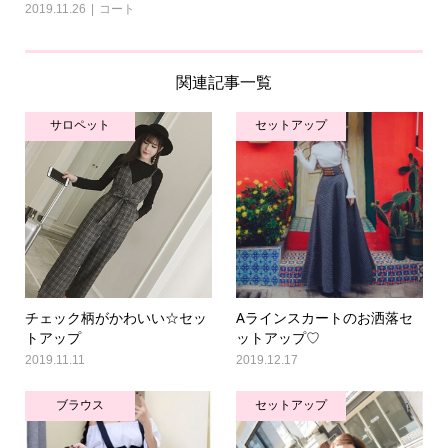
2019.11.26
コート
関連記事一覧
サロペット
セットアップ
チェック柄がかわいい☆セッ
Aラインスカートのお洒落セ
トアップ
ットアップ♡
2019.11.11
2019.12.17
ブラウス
セットアップ