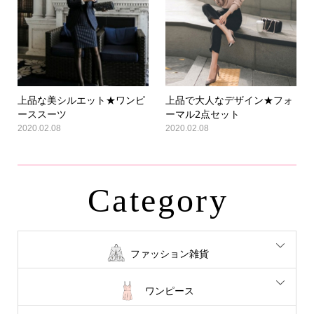
上品な美シルエット★ワンピ
上品で大人なデザイン★フォ
ーススーツ
ーマル2点セット
2020.02.08
2020.02.08
Category
ファッション雑貨
ワンピース