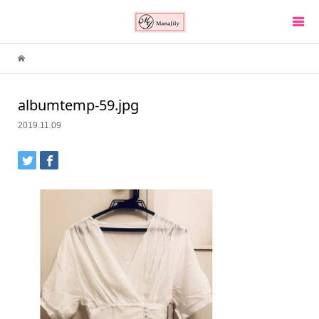
albumtemp-59.jpg
2019.11.09