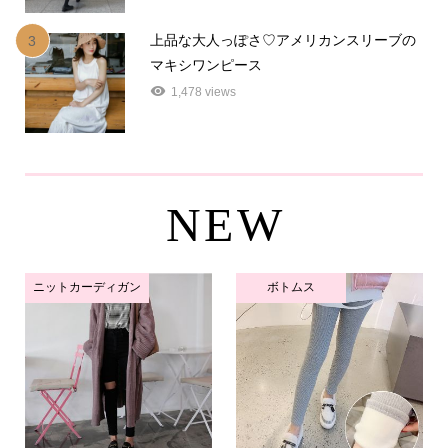
上品な大人っぽさ♡アメリカンスリーブの
3
マキシワンピース
1,478 views
NEW
ニットカーディガン
ボトムス