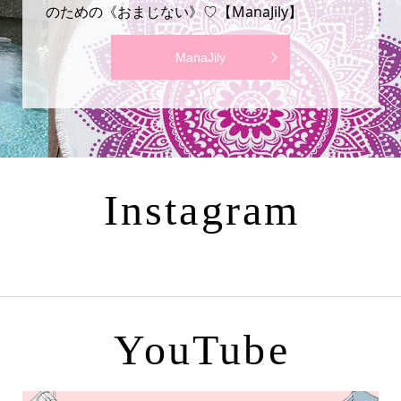
のための《おまじない》♡【ManaJily】
ManaJily
Instagram
YouTube