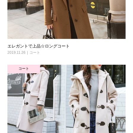
エレガントで上品☆ロングコート
2019.11.26
コート
コート