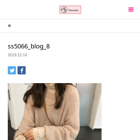
ss5066_blog_8
2019.12.14