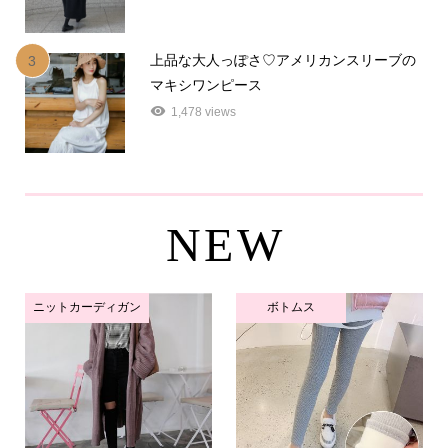
上品な大人っぽさ♡アメリカンスリーブの
3
マキシワンピース
1,478 views
NEW
ニットカーディガン
ボトムス