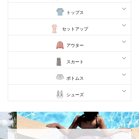
トップス
セットアップ
アウター
スカート
ボトムス
シューズ