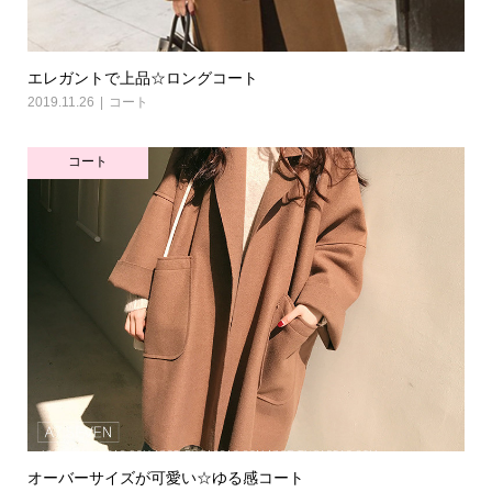
エレガントで上品☆ロングコート
2019.11.26
コート
コート
オーバーサイズが可愛い☆ゆる感コート