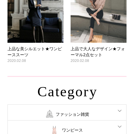
上品な美シルエット★ワンピ
上品で大人なデザイン★フォ
ーススーツ
ーマル2点セット
2020.02.08
2020.02.08
Category
ファッション雑貨
ワンピース