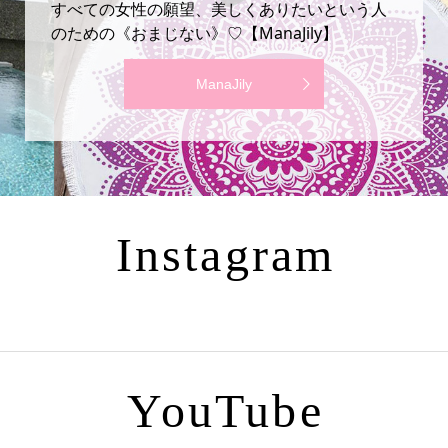
すべての女性の願望、美しくありたいという人
のための《おまじない》♡【ManaJily】
ManaJily
Instagram
YouTube