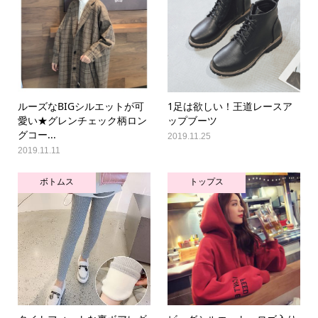
ルーズなBIGシルエットが可
1足は欲しい！王道レースア
愛い★グレンチェック柄ロン
ップブーツ
グコー...
2019.11.25
2019.11.11
ボトムス
トップス