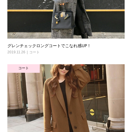
グレンチェックロングコートでこなれ感UP！
2019.11.26
コート
コート