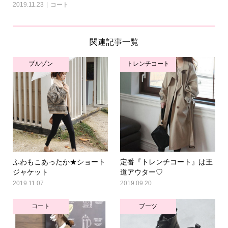
2019.11.23
コート
関連記事一覧
ブルゾン
トレンチコート
ふわもこあったか★ショート
定番『トレンチコート』は王
ジャケット
道アウター♡
2019.11.07
2019.09.20
コート
ブーツ