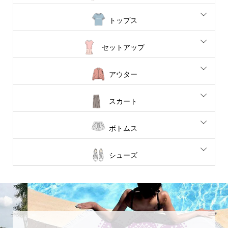
トップス
セットアップ
アウター
スカート
ボトムス
シューズ