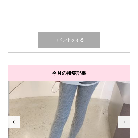
今月の特集記事

