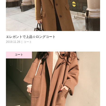
エレガントで上品☆ロングコート
2019.11.26
コート
コート