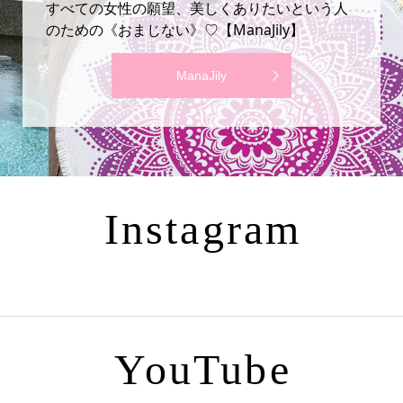
すべての女性の願望、美しくありたいという人
のための《おまじない》♡【ManaJily】
ManaJily
Instagram
YouTube