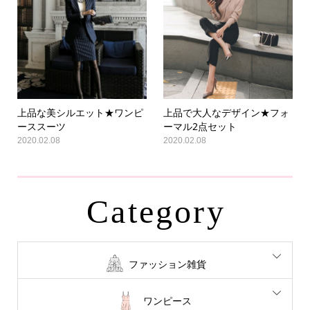
上品な美シルエット★ワンピ
上品で大人なデザイン★フォ
ーススーツ
ーマル2点セット
2020.02.08
2020.02.08
Category
ファッション雑貨
ワンピース