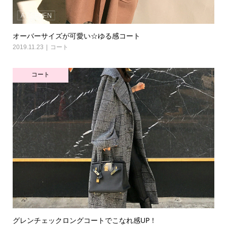
オーバーサイズが可愛い☆ゆる感コート
2019.11.23
コート
コート
グレンチェックロングコートでこなれ感UP！