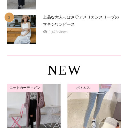
上品な大人っぽさ♡アメリカンスリーブの
3
マキシワンピース
1,478 views
NEW
ニットカーディガン
ボトムス