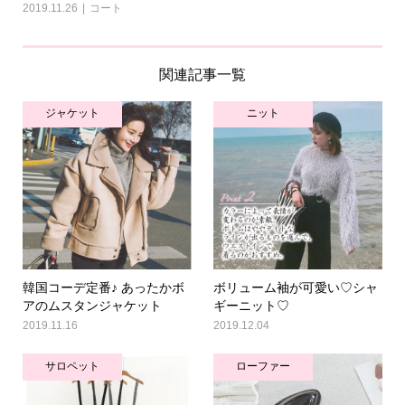
2019.11.26
コート
関連記事一覧
ジャケット
ニット
韓国コーデ定番♪ あったかボ
ボリューム袖が可愛い♡シャ
アのムスタンジャケット
ギーニット♡
2019.11.16
2019.12.04
サロペット
ローファー