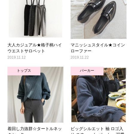
大人カジュアル★格子柄ハイ
マニッシュスタイル★コイン
ウエストサロペット
ローファー
2019.11.12
2019.11.22
トップス
パーカー
着回し力抜群☆タートルネッ
ビッグシルエット 袖 ロゴ入