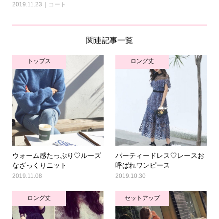
2019.11.23
コート
関連記事一覧
トップス
ロング丈
ウォーム感たっぷり♡ルーズ
パーティードレス♡レースお
なざっくりニット
呼ばれワンピース
2019.11.08
2019.10.30
ロング丈
セットアップ