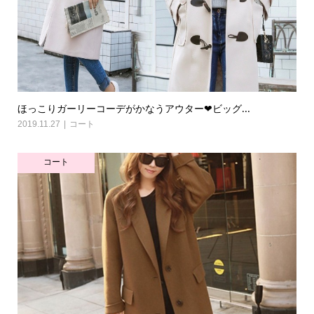
ほっこりガーリーコーデがかなうアウター❤ビッグ...
2019.11.27
コート
コート