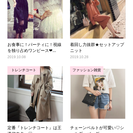
お食事に！パーティに！視線
着回し力抜群★セットアップ
を独り占めワンピース❤...
ニット
2019.10.08
2019.10.28
トレンチコート
ファッション雑貨
定番『トレンチコート』は王
チェーンベルトが可愛い♡シ