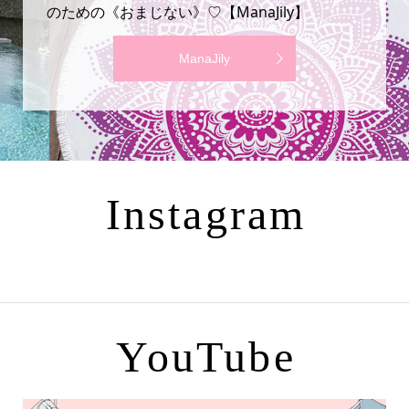
のための《おまじない》♡【ManaJily】
ManaJily
Instagram
YouTube