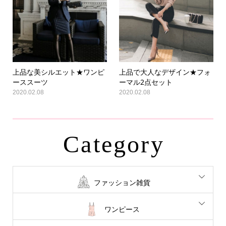
上品な美シルエット★ワンピ
上品で大人なデザイン★フォ
ーススーツ
ーマル2点セット
2020.02.08
2020.02.08
Category
ファッション雑貨
ワンピース