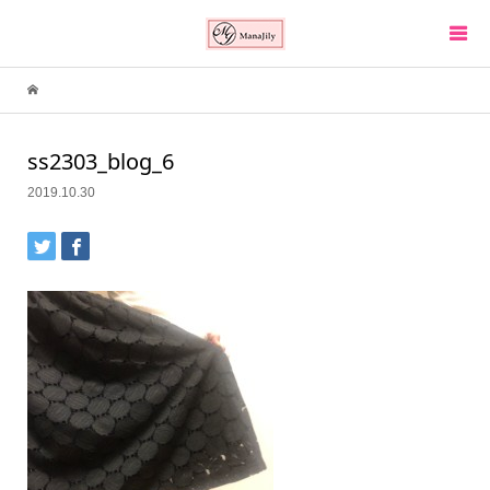
ss2303_blog_6
2019.10.30