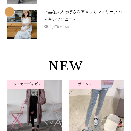
上品な大人っぽさ♡アメリカンスリーブの
3
マキシワンピース
1,478 views
NEW
ニットカーディガン
ボトムス