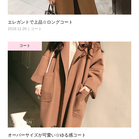
エレガントで上品☆ロングコート
2019.11.26
コート
コート
オーバーサイズが可愛い☆ゆる感コート