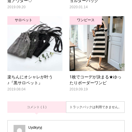
道アウター♡
ョルダーバッグ
2019.09.20
2020.01.14
サロペット
ワンピース
楽ちんにオシャレが叶う
1枚でコーデが決まる★ゆっ
♪『黒サロペット』
たりボーダーワンピ
2019.08.04
2019.09.19
コメント ( 1 )
トラックバックは利用できません。
Uydkyryj