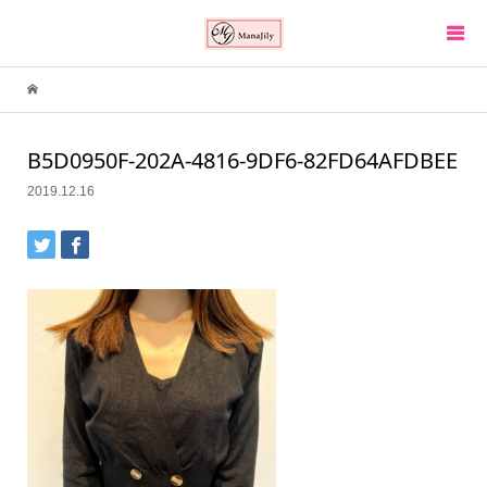
B5D0950F-202A-4816-9DF6-82FD64AFDBEE
2019.12.16