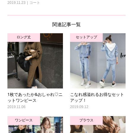
2019.11.23
コート
関連記事一覧
ロング丈
セットアップ
1枚であったか&おしゃれ♡ニ
こなれ感溢れるお得なセット
ットワンピース
アップ！
2019.11.06
2019.09.12
ワンピース
ブラウス