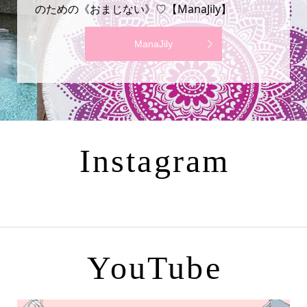
のための《おまじない》♡【ManaJily】
ManaJily
Instagram
YouTube