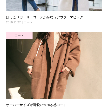
ほっこりガーリーコーデがかなうアウター❤ビッグ...
2019.11.27
コート
コート
オーバーサイズが可愛い☆ゆる感コート