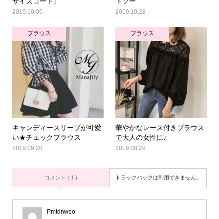
サイズコート』
トソー
2019.10.05
2019.10.28
ブラウス
ブラウス
キャンディースリーブが可愛
華やかなレース付きブラウス
い★チェックブラウス
で大人の女性に♪
2019.09.20
2019.08.29
コメント ( 1 )
トラックバックは利用できません。
Pmtdnweo