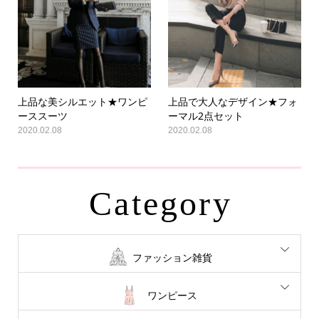
上品な美シルエット★ワンピ
上品で大人なデザイン★フォ
ーススーツ
ーマル2点セット
2020.02.08
2020.02.08
Category
ファッション雑貨
ワンピース