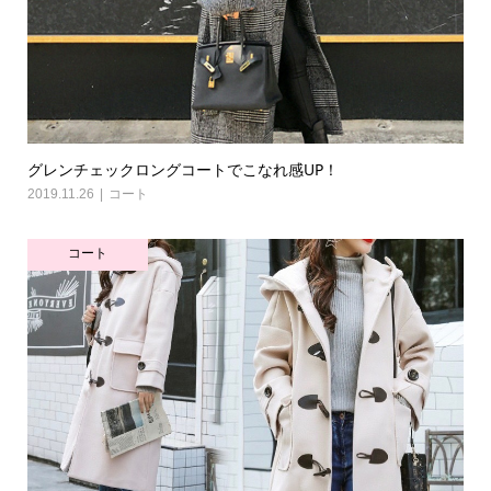
グレンチェックロングコートでこなれ感UP！
2019.11.26
コート
コート