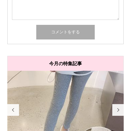
今月の特集記事

