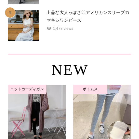
上品な大人っぽさ♡アメリカンスリーブの
3
マキシワンピース
1,478 views
NEW
ニットカーディガン
ボトムス