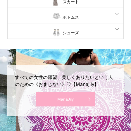
スカート
ボトムス
シューズ
すべての女性の願望、美しくありたいという人
のための《おまじない》♡【ManaJily】
ManaJily