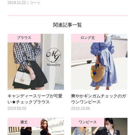
2019.11.23
コート
関連記事一覧
ブラウス
ロング丈
キャンディースリーブが可愛
爽やかギンガムチェックのガ
い★チェックブラウス
ウンワンピース
2019.09.20
2019.10.08
膝丈
ワンピース