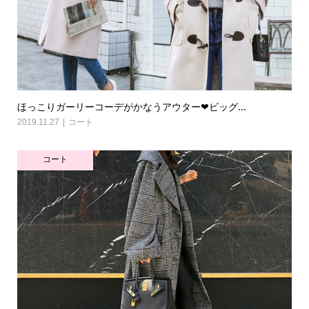
ほっこりガーリーコーデがかなうアウター❤ビッグ...
2019.11.27
コート
コート