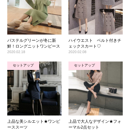
パステルグリーンが冬に新
ハイウエスト ベルト付きチ
鮮！ロングニットワンピース
ェックスカート♡
2020.02.18
2020.02.08
セットアップ
セットアップ
上品な美シルエット★ワンピ
上品で大人なデザイン★フォ
ーススーツ
ーマル2点セット