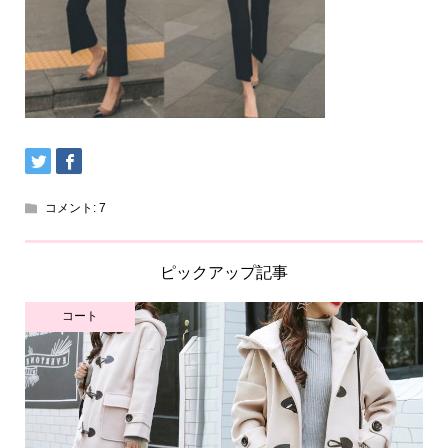
コメント:
7
ピックアップ記事
コート