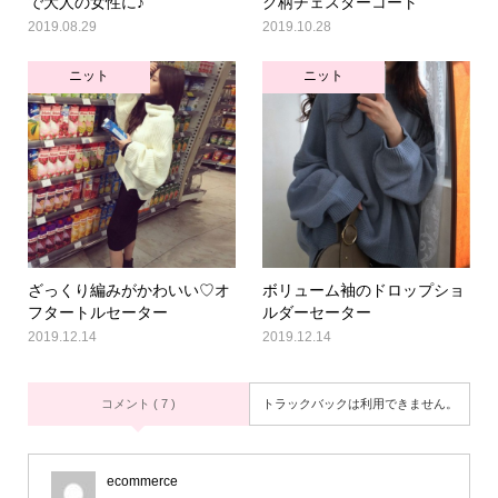
で大人の女性に♪
ク柄チェスターコート
2019.08.29
2019.10.28
ニット
ニット
ざっくり編みがかわいい♡オ
ボリューム袖のドロップショ
フタートルセーター
ルダーセーター
2019.12.14
2019.12.14
コメント ( 7 )
トラックバックは利用できません。
ecommerce