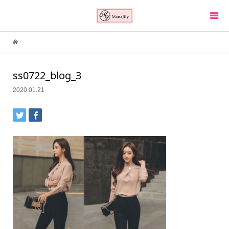
ss0722_blog_3
2020.01.21