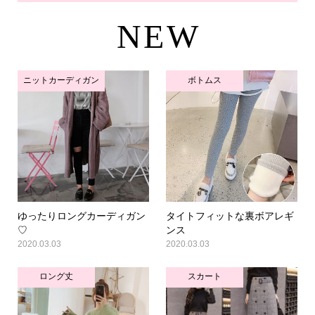
NEW
ニットカーディガン
ボトムス
ゆったりロングカーディガン
タイトフィットな裏ボアレギ
♡
ンス
2020.03.03
2020.03.03
ロング丈
スカート