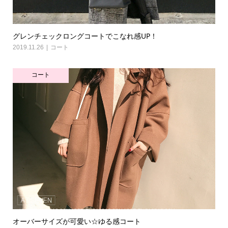
グレンチェックロングコートでこなれ感UP！
2019.11.26
コート
コート
オーバーサイズが可愛い☆ゆる感コート