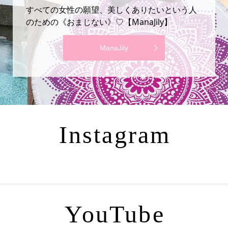
すべての女性の願望、美しくありたいという人
のための《おまじない》♡【ManaJily】
ManaJily
Instagram
YouTube