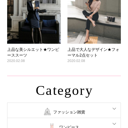
上品な美シルエット★ワンピ
上品で大人なデザイン★フォ
ーススーツ
ーマル2点セット
2020.02.08
2020.02.08
Category
ファッション雑貨
ワンピース