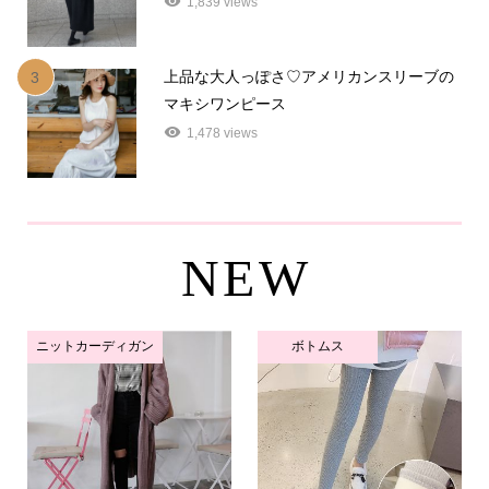
1,839 views
上品な大人っぽさ♡アメリカンスリーブの
3
マキシワンピース
1,478 views
NEW
ニットカーディガン
ボトムス