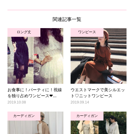
関連記事一覧
ロング丈
ワンピース
お食事に！パーティに！視線
ウエストマークで美シルエッ
を独り占めワンピース❤...
ト♡ニットワンピース
2019.10.08
2019.09.14
カーディガン
カーディガン