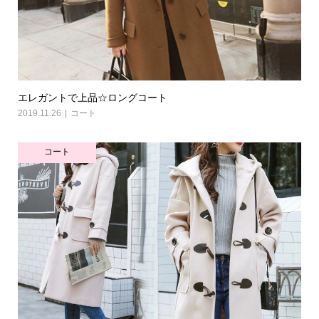
エレガントで上品☆ロングコート
2019.11.26
コート
コート