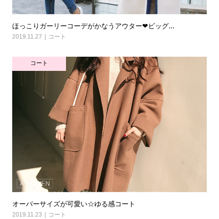
ほっこりガーリーコーデがかなうアウター❤ビッグ...
2019.11.27
コート
コート
オーバーサイズが可愛い☆ゆる感コート
2019.11.23
コート