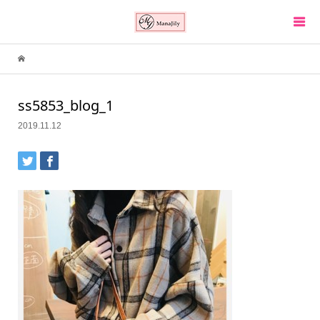
ss5853_blog_1
2019.11.12