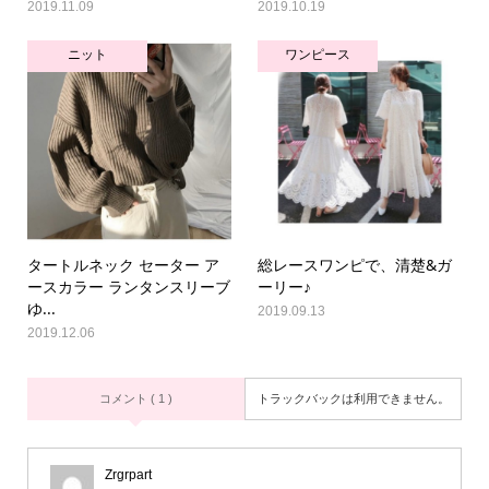
2019.11.09
2019.10.19
ニット
ワンピース
タートルネック セーター ア
総レースワンピで、清楚&ガ
ースカラー ランタンスリーブ
ーリー♪
ゆ...
2019.09.13
2019.12.06
コメント ( 1 )
トラックバックは利用できません。
Zrgrpart