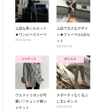
上品な美シルエット
上品で大人なデザイ
★ワンピーススーツ
ン★フォーマル2点セ
2020.02.08
ット
2020.02.08
ジャケット
ボトムス
ウエストリボンが可
スポーティなくるぶ
愛い♡チェック柄ジ
し丈レギンス
ャケット
2020.02.08