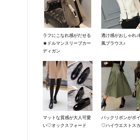
ラフにこなれ感がだせる
透け感がおしゃれ♪
★ドルマンスリーブカー
風ブラウス♪
ディガン
マットな質感が大人可愛
バックリボンがポ
い♡オックスフォード
♡ハイウエストス