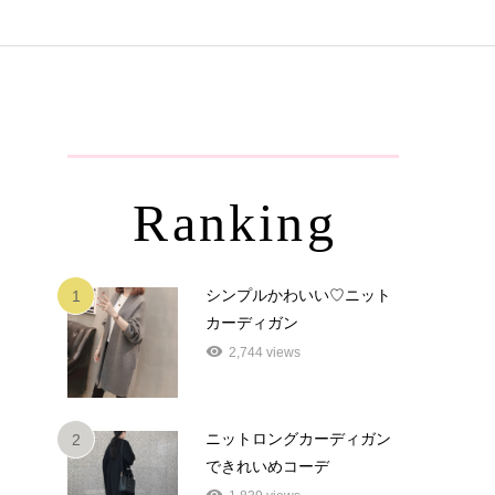
Ranking
シンプルかわいい♡ニット
1
カーディガン
2,744 views
ニットロングカーディガン
2
できれいめコーデ