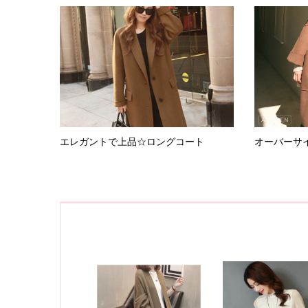
エレガントで上品☆ロングコート
オーバーサ