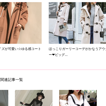
イズが可愛い☆ゆる感コート
ほっこりガーリーコーデがかなうアウ
ー❤ビッグ...
関連記事一覧