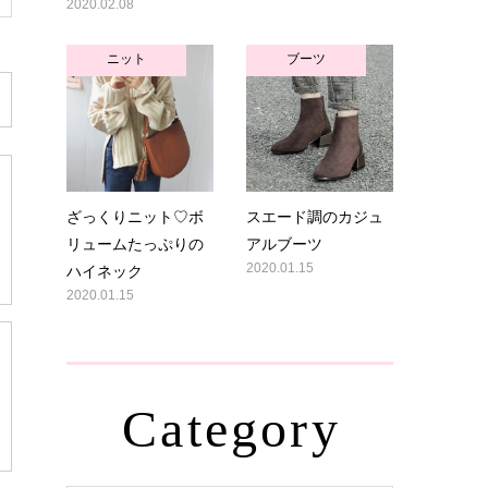
2020.02.08
ニット
ブーツ
ざっくりニット♡ボ
スエード調のカジュ
リュームたっぷりの
アルブーツ
ハイネック
2020.01.15
2020.01.15
Category