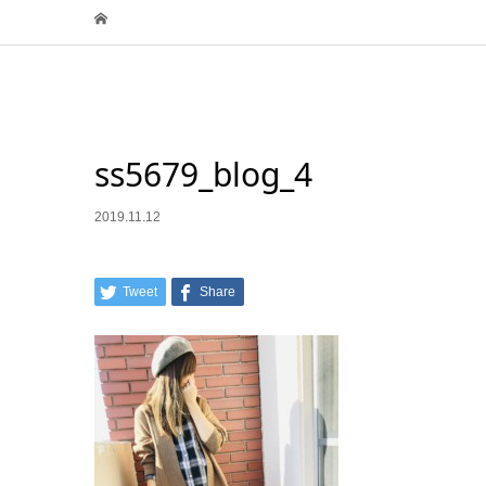
ss5679_blog_4
2019.11.12
Tweet
Share