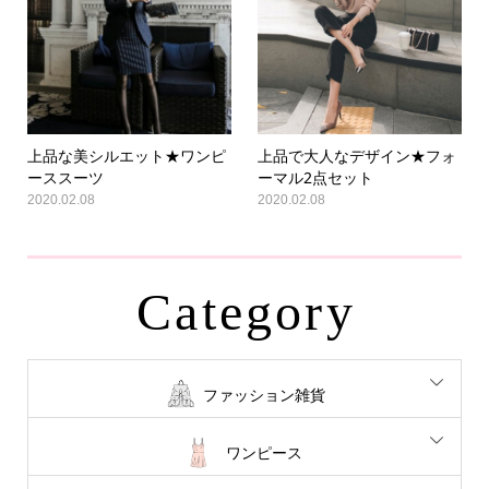
上品な美シルエット★ワンピ
上品で大人なデザイン★フォ
ーススーツ
ーマル2点セット
2020.02.08
2020.02.08
Category
ファッション雑貨
ワンピース