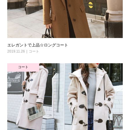
エレガントで上品☆ロングコート
2019.11.26
コート
コート