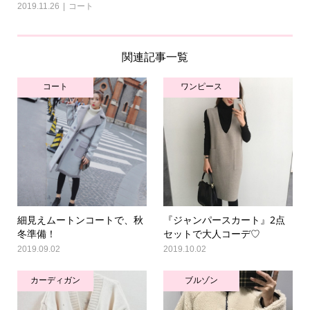
2019.11.26
コート
関連記事一覧
コート
ワンピース
細見えムートンコートで、秋
『ジャンパースカート』2点
冬準備！
セットで大人コーデ♡
2019.09.02
2019.10.02
カーディガン
ブルゾン