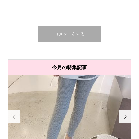
今月の特集記事

