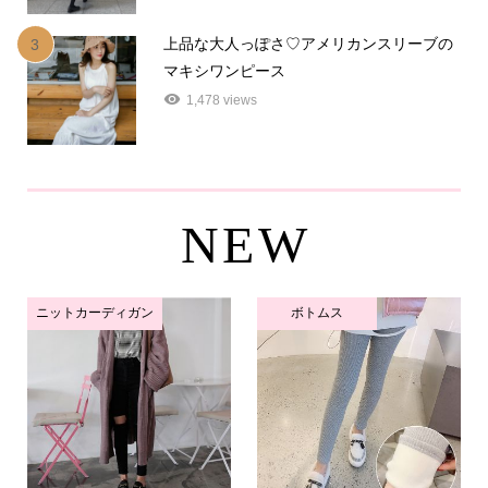
上品な大人っぽさ♡アメリカンスリーブの
3
マキシワンピース
1,478 views
NEW
ニットカーディガン
ボトムス