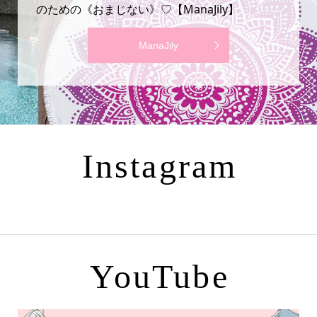
のための《おまじない》♡【ManaJily】
ManaJily
Instagram
YouTube