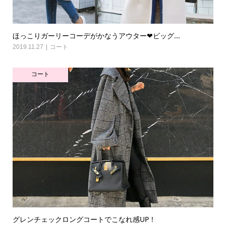
ほっこりガーリーコーデがかなうアウター❤ビッグ...
2019.11.27
コート
コート
グレンチェックロングコートでこなれ感UP！