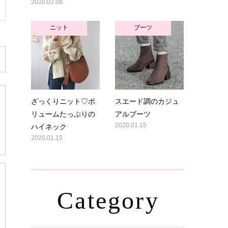
2020.02.08
ニット
ブーツ
ざっくりニット♡ボ
スエード調のカジュ
リュームたっぷりの
アルブーツ
ハイネック
2020.01.15
2020.01.15
Category