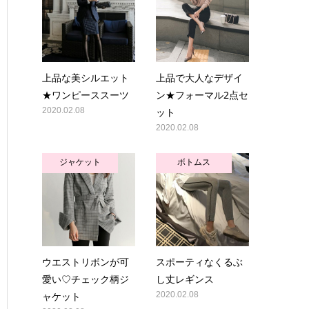
上品な美シルエット
上品で大人なデザイ
★ワンピーススーツ
ン★フォーマル2点セ
2020.02.08
ット
2020.02.08
ジャケット
ボトムス
ウエストリボンが可
スポーティなくるぶ
愛い♡チェック柄ジ
し丈レギンス
ャケット
2020.02.08