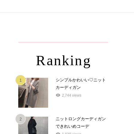
Ranking
シンプルかわいい♡ニット
1
カーディガン
2,744 views
ニットロングカーディガン
2
できれいめコーデ