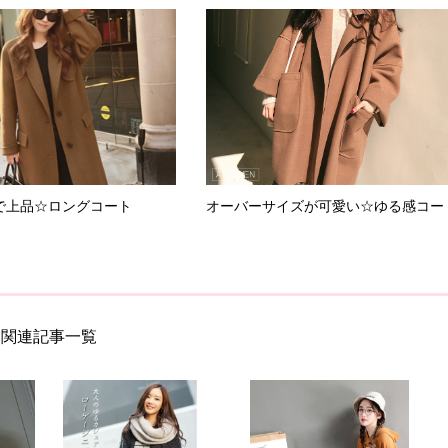
で上品☆ロングコート
オーバーサイズが可愛い☆ゆる感コー
関連記事一覧