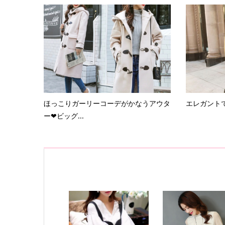
ほっこりガーリーコーデがかなうアウタ
エレガント
ー❤ビッグ...