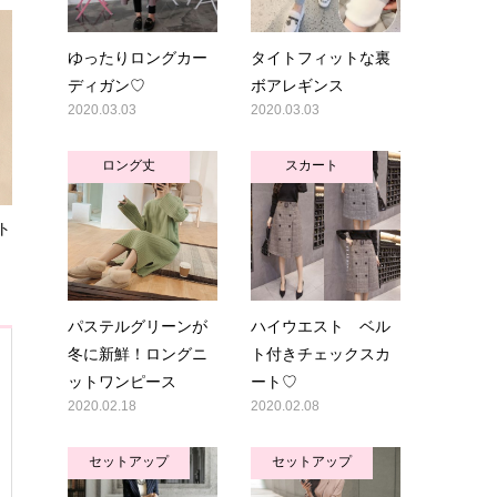
ゆったりロングカー
タイトフィットな裏
ディガン♡
ボアレギンス
2020.03.03
2020.03.03
ロング丈
スカート
ト
パステルグリーンが
ハイウエスト ベル
冬に新鮮！ロングニ
ト付きチェックスカ
ットワンピース
ート♡
2020.02.18
2020.02.08
セットアップ
セットアップ