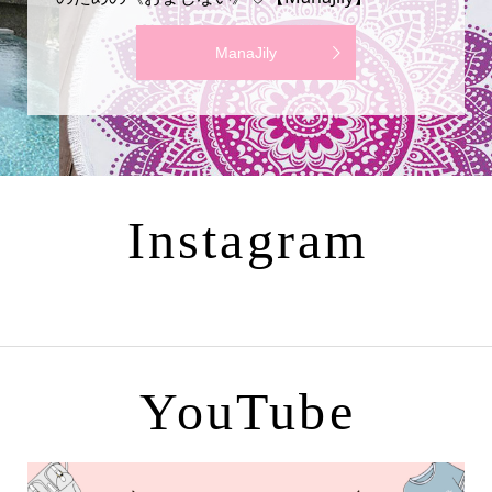
ManaJily
Instagram
YouTube