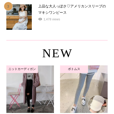
上品な大人っぽさ♡アメリカンスリーブの
3
マキシワンピース
1,478 views
NEW
ニットカーディガン
ボトムス