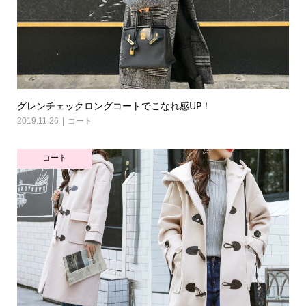
グレンチェックロングコートでこなれ感UP！
2019.11.26
コート
コート