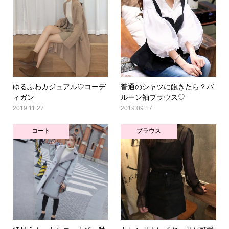
ゆるふわカジュアル♡コーデ
普通のシャツに飽きたら？バ
ィガン
ルーン袖ブラウス♡
2019.11.27
2019.09.17
コート
ブラウス