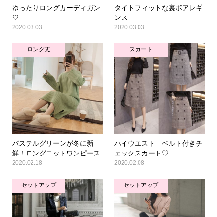
ゆったりロングカーディガン
タイトフィットな裏ボアレギ
♡
ンス
2020.03.03
2020.03.03
ロング丈
スカート
パステルグリーンが冬に新
ハイウエスト ベルト付きチ
鮮！ロングニットワンピース
ェックスカート♡
2020.02.18
2020.02.08
セットアップ
セットアップ