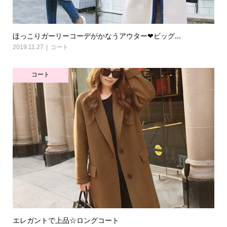
ほっこりガーリーコーデがかなうアウター❤ビッグ...
2019.11.27
コート
コート
エレガントで上品☆ロングコート