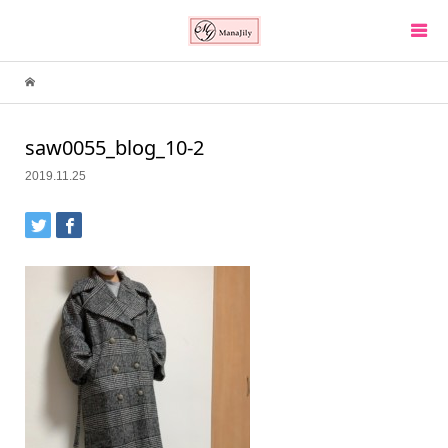
saw0055_blog_10-2
2019.11.25