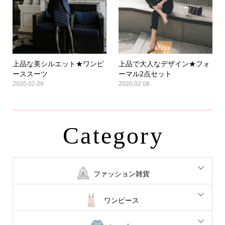
上品な美シルエット★ワンピ
上品で大人なデザイン★フォ
ーススーツ
ーマル2点セット
2020.02.08
2020.02.08
Category
ファッション雑貨
ワンピース