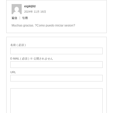
eigikljlld
2024年 11月 16日
返信
引用
Muchas gracias. ?Como puedo iniciar sesion?
名前 ( 必須 )
E-MAIL ( 必須 ) ※ 公開されません
URL