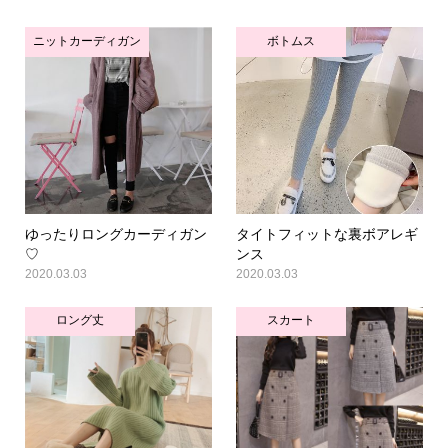
ニットカーディガン
ボトムス
ゆったりロングカーディガン
タイトフィットな裏ボアレギ
♡
ンス
2020.03.03
2020.03.03
ロング丈
スカート