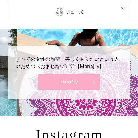
シューズ
すべての女性の願望、美しくありたいという人
のための《おまじない》♡【ManaJily】
ManaJily
Instagram