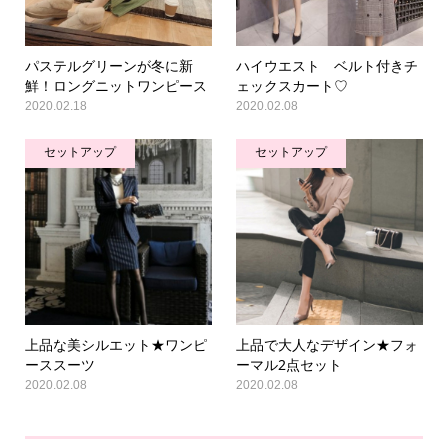
パステルグリーンが冬に新
ハイウエスト ベルト付きチ
鮮！ロングニットワンピース
ェックスカート♡
2020.02.18
2020.02.08
セットアップ
セットアップ
上品な美シルエット★ワンピ
上品で大人なデザイン★フォ
ーススーツ
ーマル2点セット
2020.02.08
2020.02.08