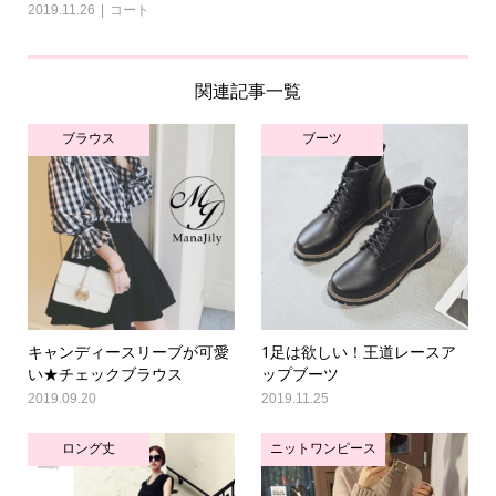
2019.11.26
コート
関連記事一覧
ブラウス
ブーツ
キャンディースリーブが可愛
1足は欲しい！王道レースア
い★チェックブラウス
ップブーツ
2019.09.20
2019.11.25
ロング丈
ニットワンピース