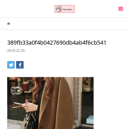
389fb33a0f4b0427690db4ab4f6cb541
2019.11.25