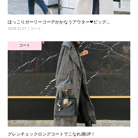
ほっこりガーリーコーデがかなうアウター❤ビッグ...
2019.11.27
コート
コート
グレンチェックロングコートでこなれ感UP！