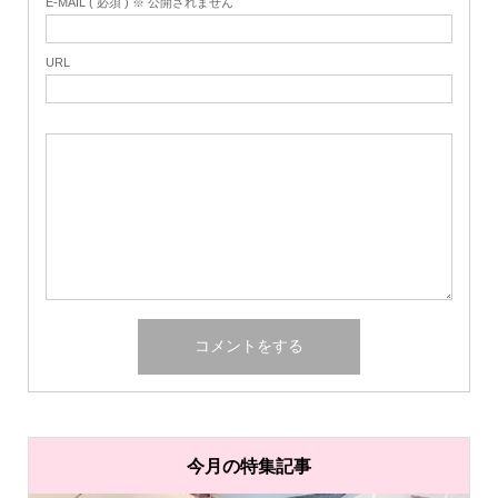
E-MAIL ( 必須 ) ※ 公開されません
URL
今月の特集記事