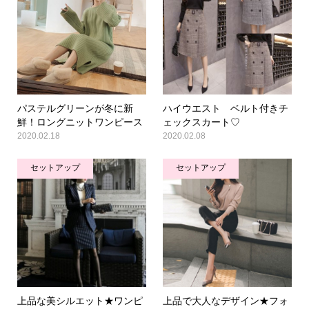
パステルグリーンが冬に新
ハイウエスト ベルト付きチ
鮮！ロングニットワンピース
ェックスカート♡
2020.02.18
2020.02.08
セットアップ
セットアップ
上品な美シルエット★ワンピ
上品で大人なデザイン★フォ