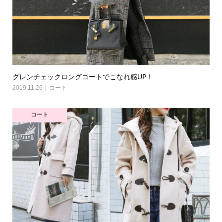
グレンチェックロングコートでこなれ感UP！
2019.11.26
コート
コート