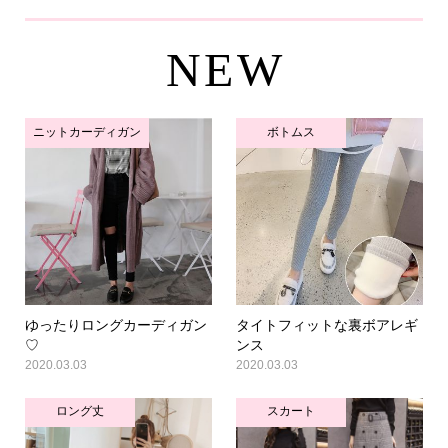
NEW
ニットカーディガン
ボトムス
ゆったりロングカーディガン
タイトフィットな裏ボアレギ
♡
ンス
2020.03.03
2020.03.03
ロング丈
スカート