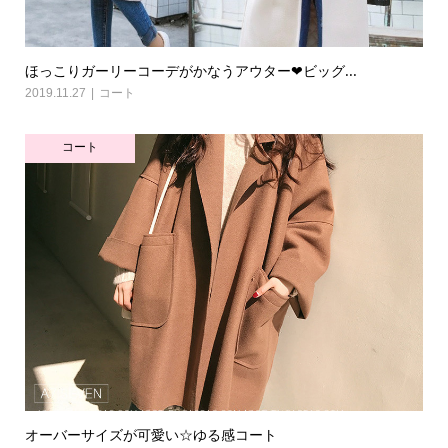
ほっこりガーリーコーデがかなうアウター❤ビッグ...
2019.11.27
コート
コート
オーバーサイズが可愛い☆ゆる感コート