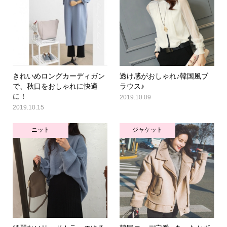
きれいめロングカーディガン
透け感がおしゃれ♪韓国風ブ
で、秋口をおしゃれに快適
ラウス♪
に！
2019.10.09
2019.10.15
ニット
ジャケット