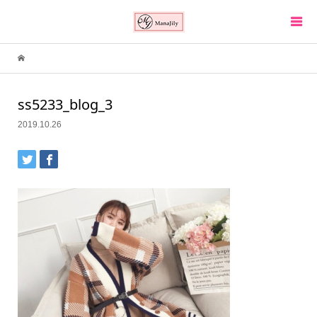
ss5233_blog_3
2019.10.26