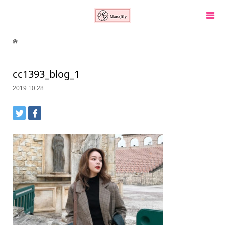
cc1393_blog_1
2019.10.28