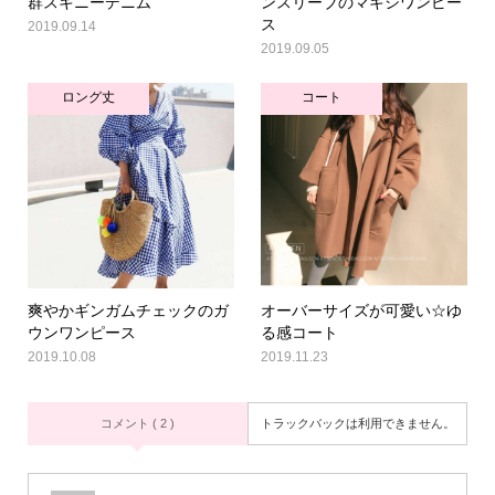
群スキニーデニム
ンスリーブのマキシワンピー
ス
2019.09.14
2019.09.05
ロング丈
コート
爽やかギンガムチェックのガ
オーバーサイズが可愛い☆ゆ
ウンワンピース
る感コート
2019.10.08
2019.11.23
コメント ( 2 )
トラックバックは利用できません。