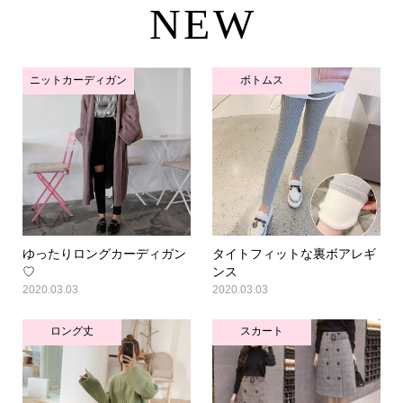
NEW
ニットカーディガン
ボトムス
ゆったりロングカーディガン
タイトフィットな裏ボアレギ
♡
ンス
2020.03.03
2020.03.03
ロング丈
スカート