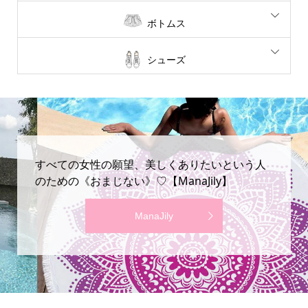
ボトムス
シューズ
すべての女性の願望、美しくありたいという人
のための《おまじない》♡【ManaJily】
ManaJily