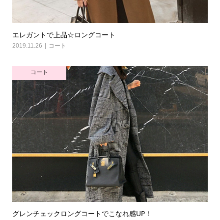
エレガントで上品☆ロングコート
2019.11.26
コート
コート
グレンチェックロングコートでこなれ感UP！