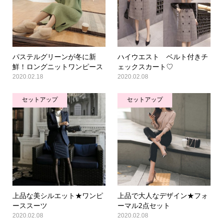
パステルグリーンが冬に新
ハイウエスト ベルト付きチ
鮮！ロングニットワンピース
ェックスカート♡
2020.02.18
2020.02.08
セットアップ
セットアップ
上品な美シルエット★ワンピ
上品で大人なデザイン★フォ
ーススーツ
ーマル2点セット
2020.02.08
2020.02.08