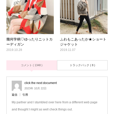
幾何学柄♡ゆったりニットカ
ふわもこあったか★ショート
ーディガン
ジャケット
2019.10.28
2019.11.07
コメント ( 1348 )
トラックバック ( 8 )
click the next document
2023年 10月 22日
返信
引用
My partner and I stumbled over here from a different web page
and thought I might as well check things out.