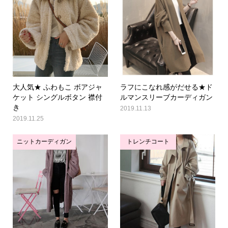
大人気★ ふわもこ ボアジャ
ラフにこなれ感がだせる★ド
ケット シングルボタン 襟付
ルマンスリーブカーディガン
き
2019.11.13
2019.11.25
ニットカーディガン
トレンチコート