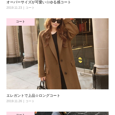
オーバーサイズが可愛い☆ゆる感コート
2019.11.23
コート
コート
エレガントで上品☆ロングコート
2019.11.26
コート