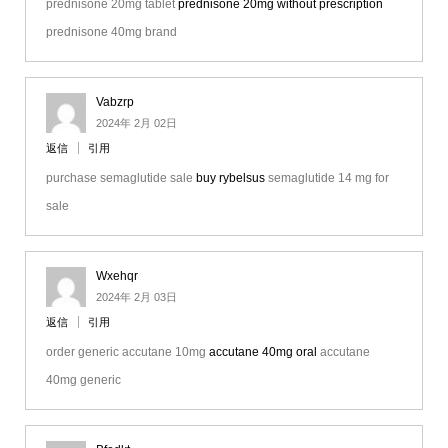
prednisone 20mg tablet
prednisone 20mg without prescription
prednisone 40mg brand
Vabzrp
2024年 2月 02日
返信
引用
purchase semaglutide sale
buy rybelsus
semaglutide 14 mg for
sale
Wxehqr
2024年 2月 03日
返信
引用
order generic accutane 10mg
accutane 40mg oral
accutane
40mg generic