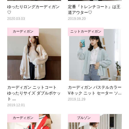
ゆったりロングカーディガン
定番『トレンチコート』は王
♡
道アウター♡
2020.03.03
2019.09.20
カーディガン
ニットカーディガン
カーディガン ニットコート
カーディガン パステルカラー
ゆったりサイズ ダブルポケッ
Vネック ニット セーター ソ...
ト ...
2019.11.29
2019.12.01
カーディガン
ブルゾン