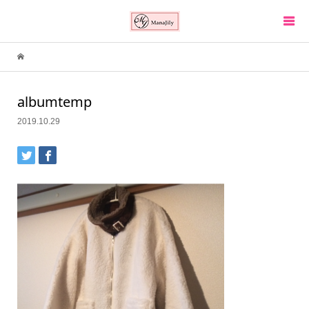
albumtemp
2019.10.29