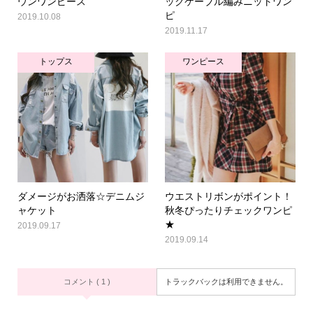
ウンワンピース
ックケーブル編みニットワン
ピ
2019.10.08
2019.11.17
トップス
ワンピース
ダメージがお洒落☆デニムジ
ウエストリボンがポイント！
ャケット
秋冬ぴったりチェックワンピ
★
2019.09.17
2019.09.14
コメント ( 1 )
トラックバックは利用できません。