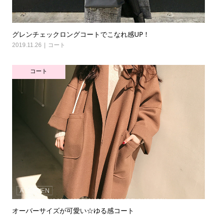
グレンチェックロングコートでこなれ感UP！
2019.11.26
コート
コート
オーバーサイズが可愛い☆ゆる感コート