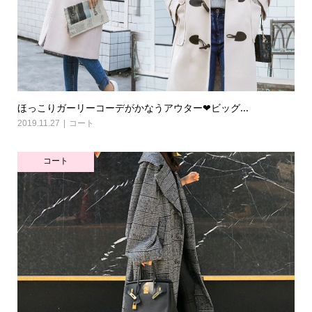
ほっこりガーリーコーデがかなうアウター❤ビッグ...
2019.11.27
コート
コート