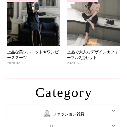
上品な美シルエット★ワンピ
上品で大人なデザイン★フォ
ーススーツ
ーマル2点セット
2020.02.08
2020.02.08
Category
ファッション雑貨