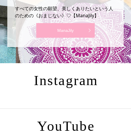
すべての女性の願望、美しくありたいという人
のための《おまじない》♡【ManaJily】
ManaJily
Instagram
YouTube