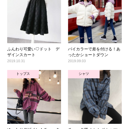
ふんわり可愛い♡ドット デ
バイカラーで差を付ける！あ
ザインスカート
ったかショートダウン
2019.10.31
2019.09.03
トップス
シャツ