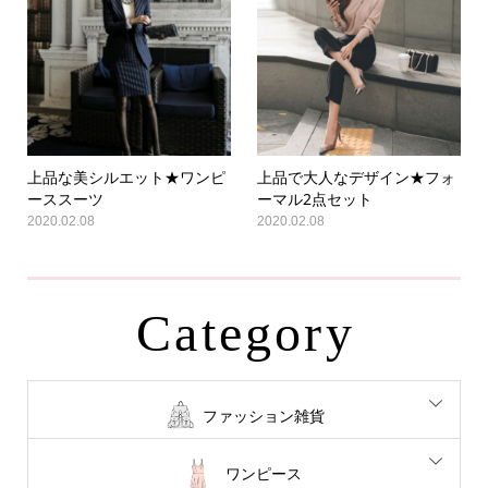
上品な美シルエット★ワンピ
上品で大人なデザイン★フォ
ーススーツ
ーマル2点セット
2020.02.08
2020.02.08
Category
ファッション雑貨
ワンピース