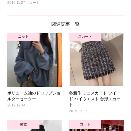
2019.11.27
コート
関連記事一覧
ニット
スカート
ボリューム袖のドロップショ
冬新作 ミニスカート ツイー
ルダーセーター
ド ハイウエスト 台形スカー
ト ...
2019.12.14
2019.12.17
膝丈
コート