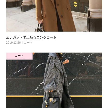
エレガントで上品☆ロングコート
2019.11.26
コート
コート