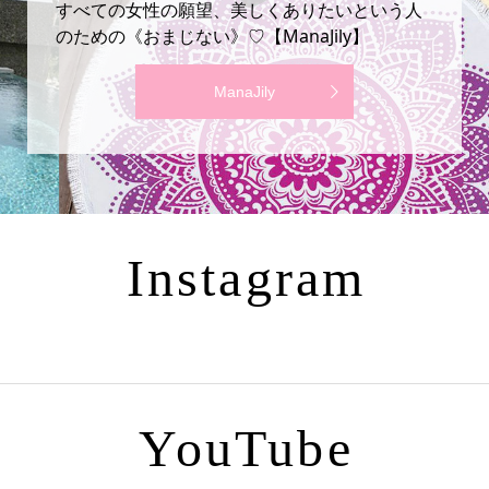
すべての女性の願望、美しくありたいという人
のための《おまじない》♡【ManaJily】
ManaJily
Instagram
YouTube