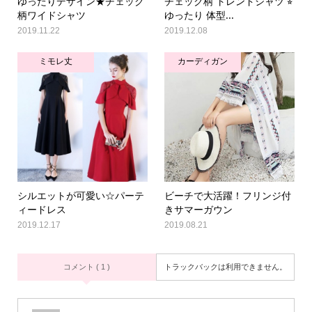
ゆったりデザイン★チェック
チェック柄 トレンドシャツ ⭐︎
柄ワイドシャツ
ゆったり 体型...
2019.11.22
2019.12.08
ミモレ丈
カーディガン
シルエットが可愛い☆パーテ
ビーチで大活躍！フリンジ付
ィードレス
きサマーガウン
2019.12.17
2019.08.21
コメント ( 1 )
トラックバックは利用できません。