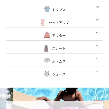
トップス
セットアップ
アウター
スカート
ボトムス
シューズ