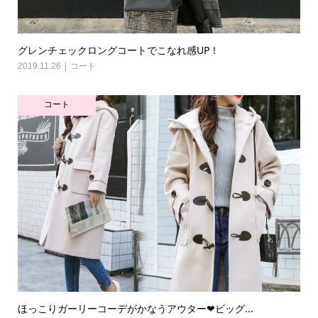
グレンチェックロングコートでこなれ感UP！
2019.11.26
コート
コート
ほっこりガーリーコーデがかなうアウター❤ビッグ...