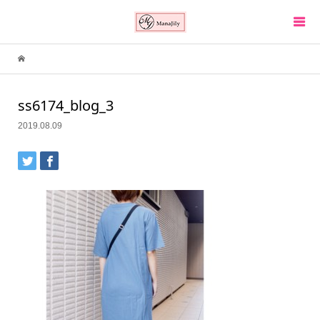
ss6174_blog_3
2019.08.09