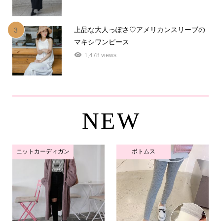
上品な大人っぽさ♡アメリカンスリーブの
3
マキシワンピース
1,478 views
NEW
ニットカーディガン
ボトムス