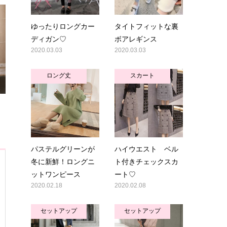
ゆったりロングカー
タイトフィットな裏
ディガン♡
ボアレギンス
2020.03.03
2020.03.03
ロング丈
スカート
パステルグリーンが
ハイウエスト ベル
冬に新鮮！ロングニ
ト付きチェックスカ
ットワンピース
ート♡
2020.02.18
2020.02.08
セットアップ
セットアップ