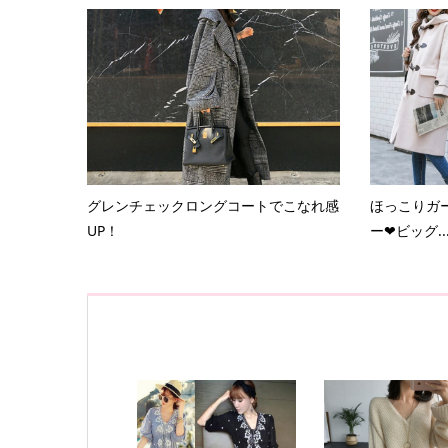
グレンチェックロングコートでこなれ感
ほっこりガ
UP！
ー❤ビッグ..