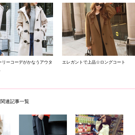
ーリーコーデがかなうアウタ
エレガントで上品☆ロングコート
.
関連記事一覧