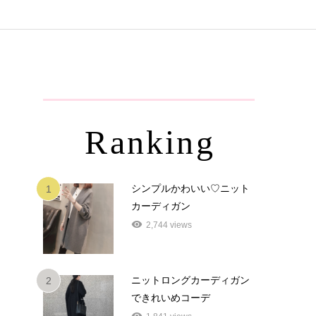
Ranking
シンプルかわいい♡ニット
1
カーディガン
2,744 views
ニットロングカーディガン
2
できれいめコーデ