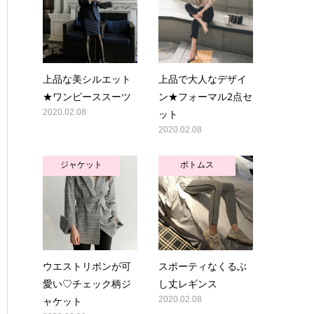
上品な美シルエット
上品で大人なデザイ
★ワンピーススーツ
ン★フォーマル2点セ
2020.02.08
ット
2020.02.08
ジャケット
ボトムス
ウエストリボンが可
スポーティなくるぶ
愛い♡チェック柄ジ
し丈レギンス
ャケット
2020.02.08