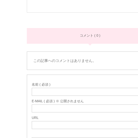
コメント ( 0 )
この記事へのコメントはありません。
名前 ( 必須 )
E-MAIL ( 必須 ) ※ 公開されません
URL