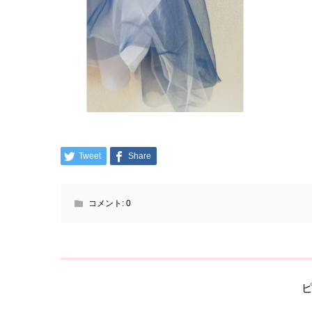
Tweet
Share
コメント:
0