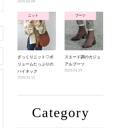
2020.02.08
ニット
ブーツ
ざっくりニット♡ボ
スエード調のカジュ
リュームたっぷりの
アルブーツ
ハイネック
2020.01.15
2020.01.15
Category