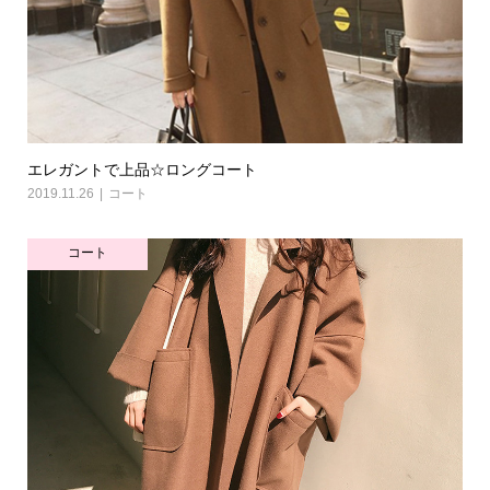
エレガントで上品☆ロングコート
2019.11.26
コート
コート