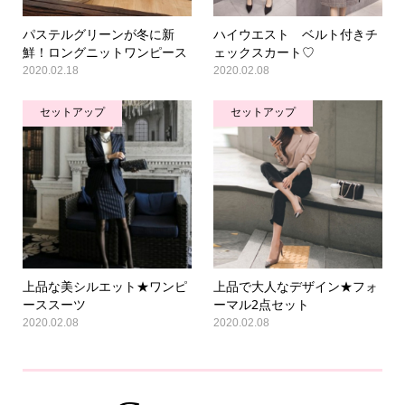
パステルグリーンが冬に新
ハイウエスト ベルト付きチ
鮮！ロングニットワンピース
ェックスカート♡
2020.02.18
2020.02.08
セットアップ
セットアップ
上品な美シルエット★ワンピ
上品で大人なデザイン★フォ
ーススーツ
ーマル2点セット
2020.02.08
2020.02.08