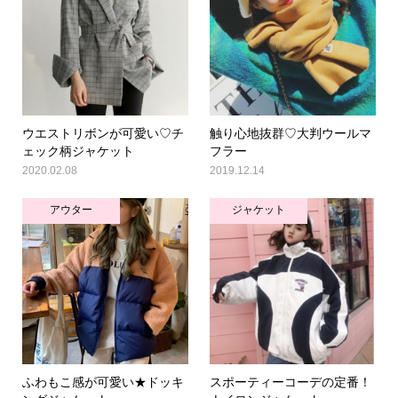
ウエストリボンが可愛い♡チ
触り心地抜群♡大判ウールマ
ェック柄ジャケット
フラー
2020.02.08
2019.12.14
アウター
ジャケット
ふわもこ感が可愛い★ドッキ
スポーティーコーデの定番！