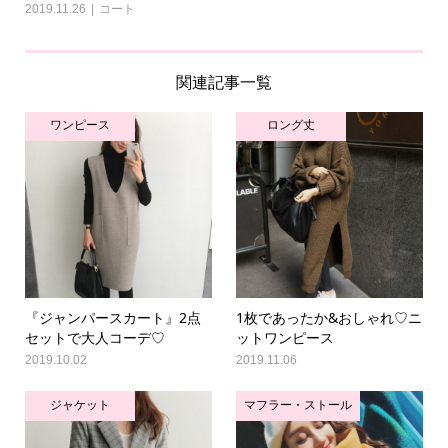
2019.11.26
コート
関連記事一覧
ワンピース
ロング丈
『ジャンパースカート』2点
1枚であったか&おしゃれ♡ニ
セットで大人コーデ♡
ットワンピース
2019.10.02
2019.11.06
ジャケット
マフラー・ストール