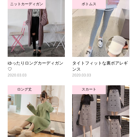
ニットカーディガン
ボトムス
ゆったりロングカーディガン
タイトフィットな裏ボアレギ
♡
ンス
2020.03.03
2020.03.03
ロング丈
スカート