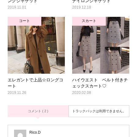
ングジャケット
ナイロンジャケット
2019.11.01
2019.12.18
コート
スカート
エレガントで上品☆ロングコ
ハイウエスト ベルト付きチ
ート
ェックスカート♡
2019.11.26
2020.02.08
コメント ( 2 )
トラックバックは利用できません。
Rico.D