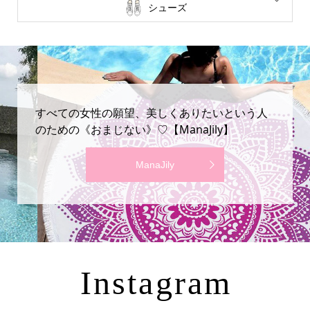
シューズ
すべての女性の願望、美しくありたいという人
のための《おまじない》♡【ManaJily】
ManaJily
Instagram