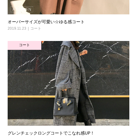
オーバーサイズが可愛い☆ゆる感コート
2019.11.23
コート
コート
グレンチェックロングコートでこなれ感UP！