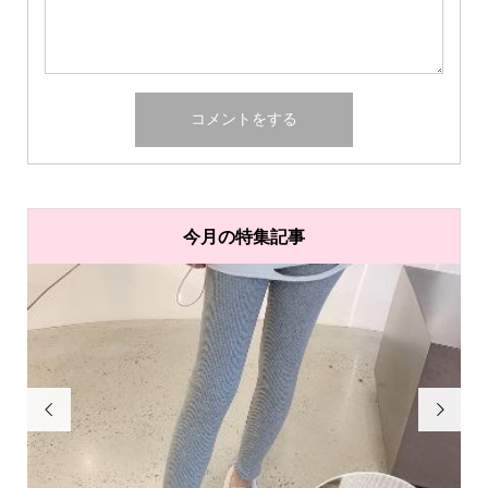
今月の特集記事

