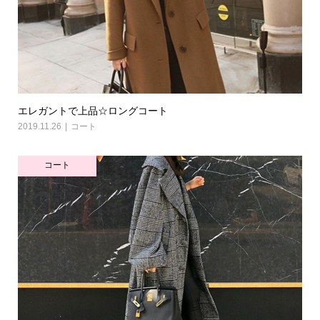
エレガントで上品☆ロングコート
2019.11.26
コート
コート