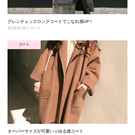
グレンチェックロングコートでこなれ感UP！
2019.11.26
コート
コート
オーバーサイズが可愛い☆ゆる感コート