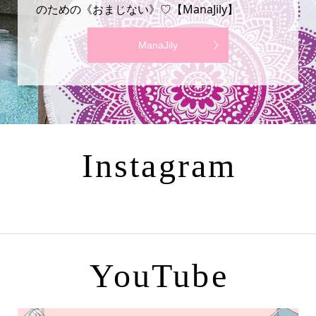
のための《おまじない》♡【ManaJily】
ManaJily
Instagram
YouTube