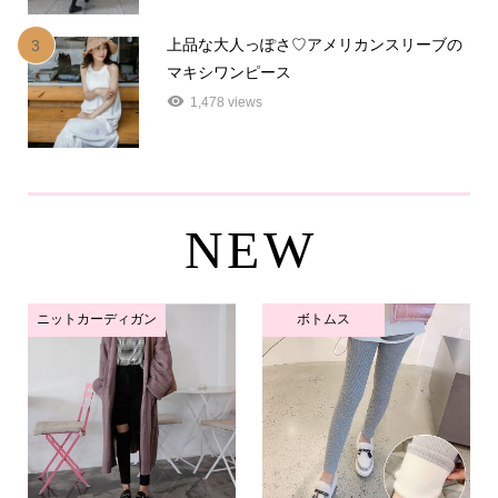
上品な大人っぽさ♡アメリカンスリーブの
3
マキシワンピース
1,478 views
NEW
ニットカーディガン
ボトムス