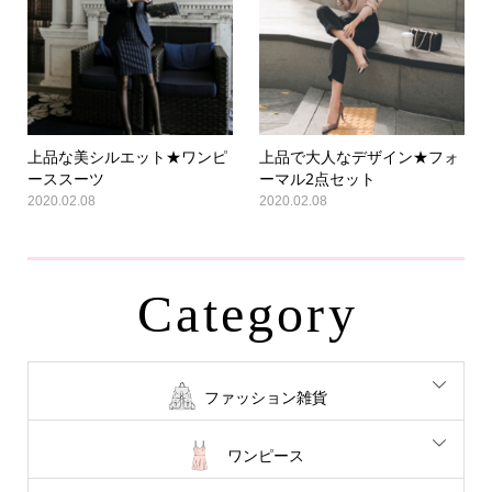
上品な美シルエット★ワンピ
上品で大人なデザイン★フォ
ーススーツ
ーマル2点セット
2020.02.08
2020.02.08
Category
ファッション雑貨
ワンピース