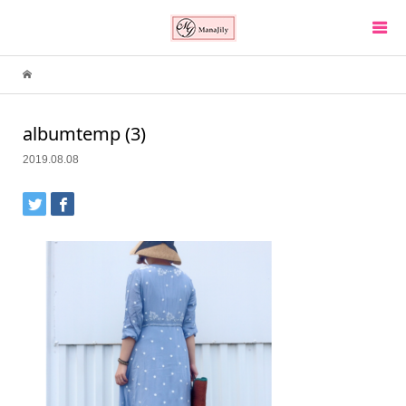
albumtemp (3)
2019.08.08