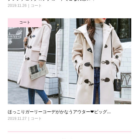
2019.11.26
コート
コート
ほっこりガーリーコーデがかなうアウター❤ビッグ...
2019.11.27
コート