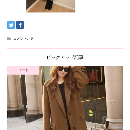
コメント:
49
ピックアップ記事
コート