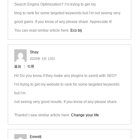
Search Engine Optimization? I’m trying to get my
blog to rank for some targeted keywords but I’m not seeing very
good gains. If you know of any please share. Appreciate it!
You can read similar article here:
Eco bij
Shay
2025年 3月 13日
返信
引用
Hi! Do you know if they make any plugins to assist with SEO?
I’m trying to get my website to rank for some targeted keywords
but I’m
not seeing very good results. If you know of any please share.
Thanks! I saw similar article here:
Change your life
Emmitt