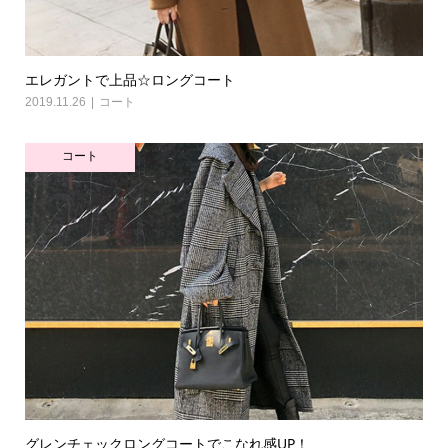
エレガントで上品☆ロングコート
2019.11.26
コート
コート
グレンチェックロングコートでこなれ感UP！