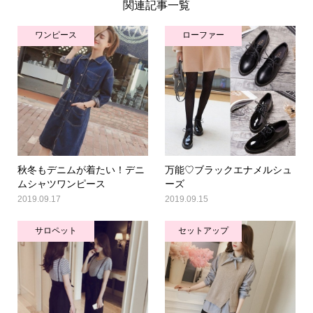
関連記事一覧
ワンピース
ローファー
秋冬もデニムが着たい！デニ
万能♡ブラックエナメルシュ
ムシャツワンピース
ーズ
2019.09.17
2019.09.15
サロペット
セットアップ