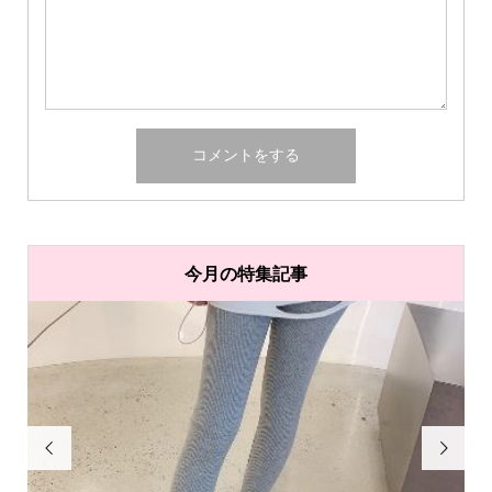
今月の特集記事

