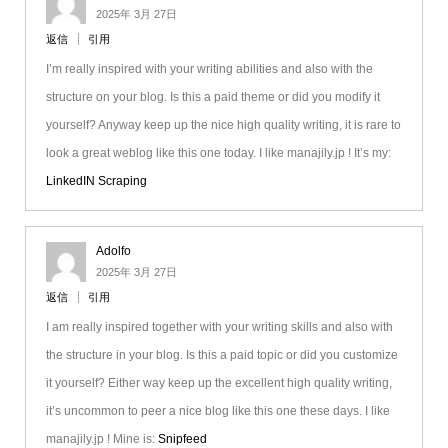
2025年 3月 27日
返信
引用
I’m really inspired with your writing abilities and also with the
structure on your blog. Is this a paid theme or did you modify it
yourself? Anyway keep up the nice high quality writing, it is rare to
look a great weblog like this one today. I like manajily.jp ! It’s my:
LinkedIN Scraping
Adolfo
2025年 3月 27日
返信
引用
I am really inspired together with your writing skills and also with
the structure in your blog. Is this a paid topic or did you customize
it yourself? Either way keep up the excellent high quality writing,
it’s uncommon to peer a nice blog like this one these days. I like
manajily.jp ! Mine is:
Snipfeed