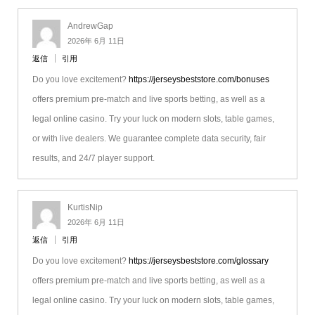
AndrewGap
2026年 6月 11日
返信
引用
Do you love excitement?
https://jerseysbeststore.com/bonuses
offers premium pre-match and live sports betting, as well as a
legal online casino. Try your luck on modern slots, table games,
or with live dealers. We guarantee complete data security, fair
results, and 24/7 player support.
KurtisNip
2026年 6月 11日
返信
引用
Do you love excitement?
https://jerseysbeststore.com/glossary
offers premium pre-match and live sports betting, as well as a
legal online casino. Try your luck on modern slots, table games,