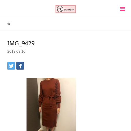
IMG_9429
2019.09.10