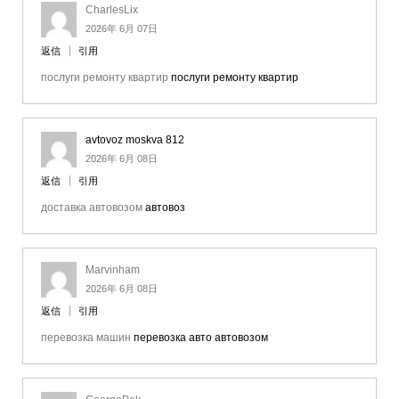
CharlesLix
2026年 6月 07日
返信
引用
послуги ремонту квартир
послуги ремонту квартир
avtovoz moskva 812
2026年 6月 08日
返信
引用
доставка автовозом
автовоз
Marvinham
2026年 6月 08日
返信
引用
перевозка машин
перевозка авто автовозом