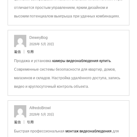
отличается простым управлением, ярким дизайном и
высоким потенциалом выигрыша при удачных комбинациях.
DeweyBog
2026年 5月 20日
返信
引用
Продажа и установка
камеры видеонаблюдения купить
.
Современные системы безопасности для квартир, домов,
магазинов и складов. Настройка удалённого доступа, запись
видео и круглосуточный контроль объекта.
AlfredoBrowl
2026年 5月 20日
返信
引用
Быстрая профессиональная
монтаж видеонаблюдения
для