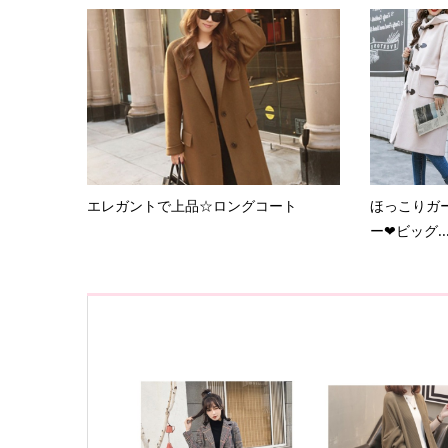
エレガントで上品☆ロングコート
ほっこりガ
ー❤ビッグ..