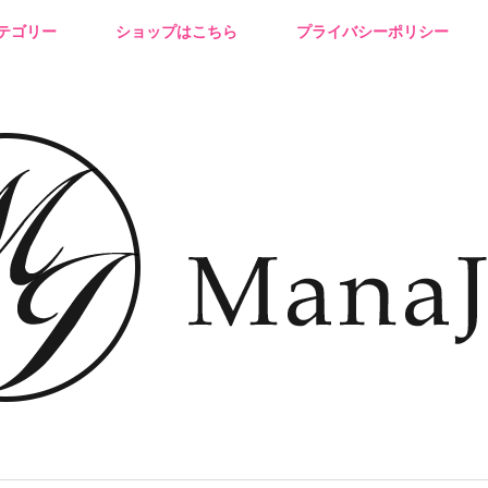
テゴリー
ショップはこちら
プライバシーポリシー