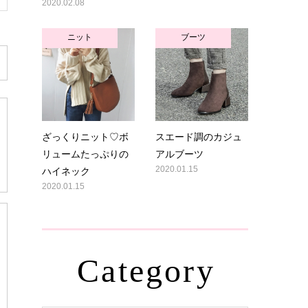
2020.02.08
ニット
ブーツ
ざっくりニット♡ボ
スエード調のカジュ
リュームたっぷりの
アルブーツ
ハイネック
2020.01.15
2020.01.15
Category