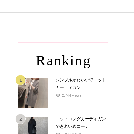
Ranking
シンプルかわいい♡ニット
1
カーディガン
2,744 views
ニットロングカーディガン
2
できれいめコーデ