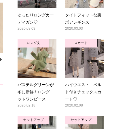
ゆったりロングカー
タイトフィットな裏
ディガン♡
ボアレギンス
2020.03.03
2020.03.03
ロング丈
スカート
ト
パステルグリーンが
ハイウエスト ベル
冬に新鮮！ロングニ
ト付きチェックスカ
ットワンピース
ート♡
2020.02.18
2020.02.08
セットアップ
セットアップ