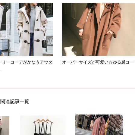
ーリーコーデがかなうアウタ
オーバーサイズが可愛い☆ゆる感コー
.
関連記事一覧