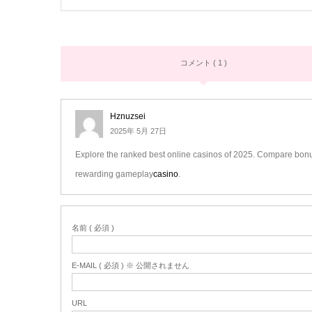
コメント ( 1 )
Hznuzsei
2025年 5月 27日
Explore the ranked best online casinos of 2025. Compare bonus
rewarding gameplay
casino
.
名前 ( 必須 )
E-MAIL ( 必須 ) ※ 公開されません
URL