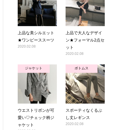
上品な美シルエット
上品で大人なデザイ
★ワンピーススーツ
ン★フォーマル2点セ
2020.02.08
ット
2020.02.08
ジャケット
ボトムス
ウエストリボンが可
スポーティなくるぶ
愛い♡チェック柄ジ
し丈レギンス
ャケット
2020.02.08