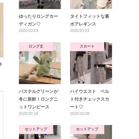
ゆったりロングカー
タイトフィットな裏
ディガン♡
ボアレギンス
2020.03.03
2020.03.03
ロング丈
スカート
ト
パステルグリーンが
ハイウエスト ベル
冬に新鮮！ロングニ
ト付きチェックスカ
ットワンピース
ート♡
2020.02.18
2020.02.08
セットアップ
セットアップ