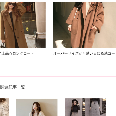
で上品☆ロングコート
オーバーサイズが可愛い☆ゆる感コー
関連記事一覧