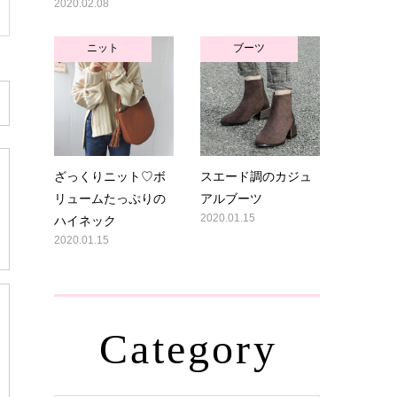
2020.02.08
ニット
ブーツ
ざっくりニット♡ボ
スエード調のカジュ
リュームたっぷりの
アルブーツ
ハイネック
2020.01.15
2020.01.15
Category