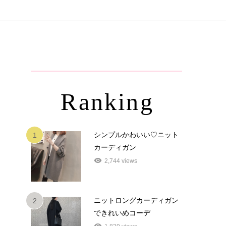
Ranking
シンプルかわいい♡ニット
1
カーディガン
2,744 views
ニットロングカーディガン
2
できれいめコーデ