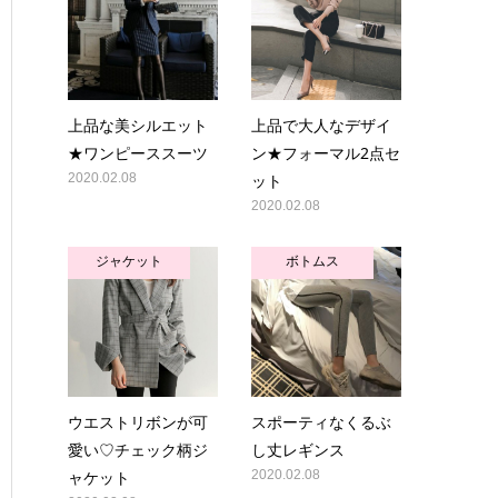
上品な美シルエット
上品で大人なデザイ
★ワンピーススーツ
ン★フォーマル2点セ
2020.02.08
ット
2020.02.08
ジャケット
ボトムス
ウエストリボンが可
スポーティなくるぶ
愛い♡チェック柄ジ
し丈レギンス
ャケット
2020.02.08