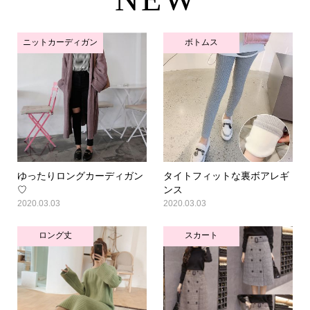
ニットカーディガン
ボトムス
ゆったりロングカーディガン
タイトフィットな裏ボアレギ
♡
ンス
2020.03.03
2020.03.03
ロング丈
スカート