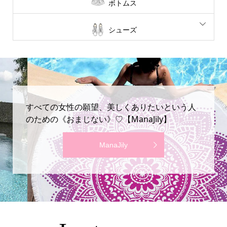
ボトムス
シューズ
すべての女性の願望、美しくありたいという人
のための《おまじない》♡【ManaJily】
ManaJily