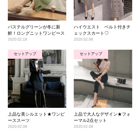
パステルグリーンが冬に新
ハイウエスト ベルト付きチ
鮮！ロングニットワンピース
ェックスカート♡
2020.02.18
2020.02.08
セットアップ
セットアップ
上品な美シルエット★ワンピ
上品で大人なデザイン★フォ
ーススーツ
ーマル2点セット
2020.02.08
2020.02.08