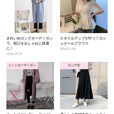
きれいめロングカーディガン
スタイルアップが叶う♡カシ
で、秋口をおしゃれに快適
ュクールブラウス
に！
2019.11.09
2019.10.15
ニットカーディガン
ロング丈