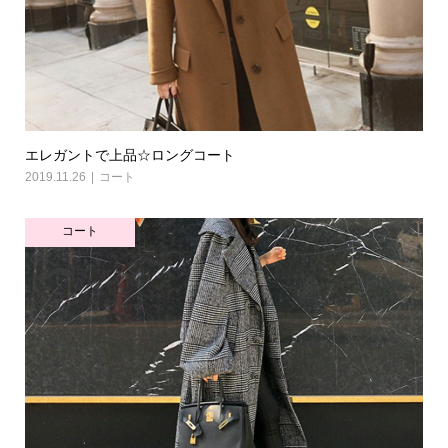
エレガントで上品☆ロングコート
2019.11.26
コート
コート