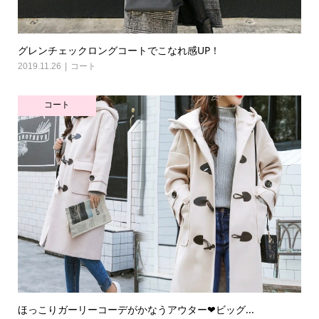
グレンチェックロングコートでこなれ感UP！
2019.11.26
コート
コート
ほっこりガーリーコーデがかなうアウター❤ビッグ...