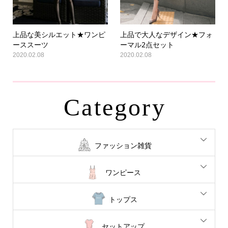
上品な美シルエット★ワンピ
上品で大人なデザイン★フォ
ーススーツ
ーマル2点セット
2020.02.08
2020.02.08
Category
ファッション雑貨
ワンピース
トップス
セットアップ