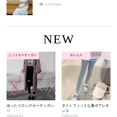
1,478 views
NEW
ニットカーディガン
ボトムス
ゆったりロングカーディガン
タイトフィットな裏ボアレギ
♡
ンス
2020.03.03
2020.03.03