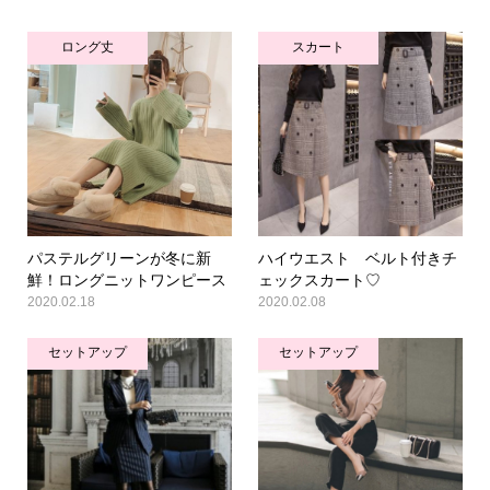
ロング丈
スカート
パステルグリーンが冬に新
ハイウエスト ベルト付きチ
鮮！ロングニットワンピース
ェックスカート♡
2020.02.18
2020.02.08
セットアップ
セットアップ