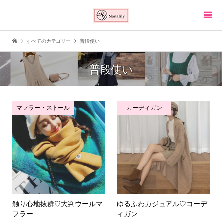
すべてのカテゴリー
普段使い
普段使い
マフラー・ストール
カーディガン
触り心地抜群♡大判ウールマ
ゆるふわカジュアル♡コーデ
フラー
ィガン