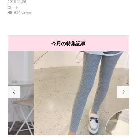
2019.11.26
コート
689 views
今月の特集記事

