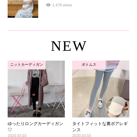
1,478 views
NEW
ニットカーディガン
ボトムス
ゆったりロングカーディガン
タイトフィットな裏ボアレギ
♡
ンス
2020.03.03
2020.03.03