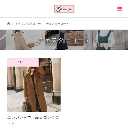
すべてのカテゴリー
チェスターコート
チェスターコート
コート
エレガントで上品☆ロングコ
ート