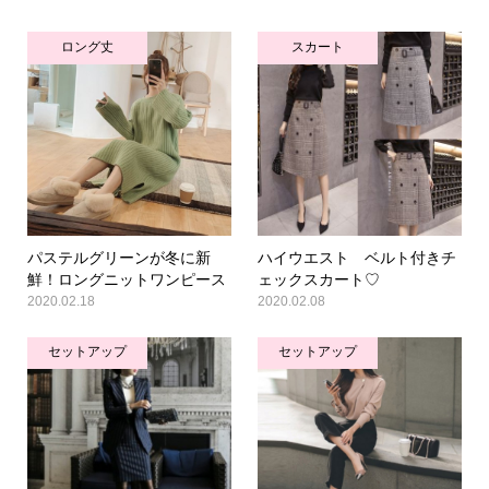
ロング丈
スカート
パステルグリーンが冬に新
ハイウエスト ベルト付きチ
鮮！ロングニットワンピース
ェックスカート♡
2020.02.18
2020.02.08
セットアップ
セットアップ