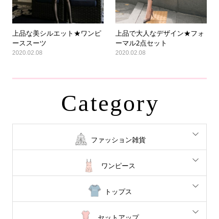
上品な美シルエット★ワンピ
上品で大人なデザイン★フォ
ーススーツ
ーマル2点セット
2020.02.08
2020.02.08
Category
ファッション雑貨
ワンピース
トップス
セットアップ