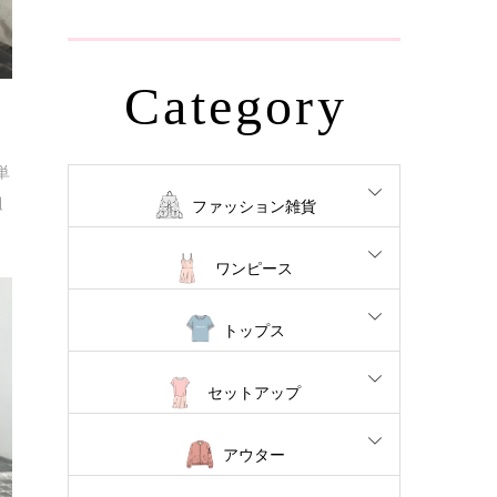
Category
単
組
ファッション雑貨
ワンピース
トップス
セットアップ
アウター