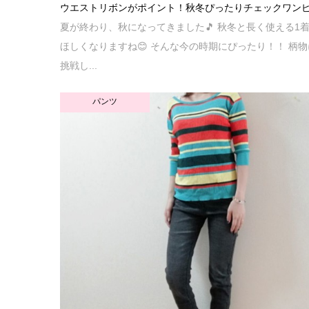
ウエストリボンがポイント！秋冬ぴったりチェックワン
夏が終わり、秋になってきました🎵 秋冬と長く使える1
ほしくなりますね😊 そんな今の時期にぴったり！！ 柄物
挑戦し...
パンツ