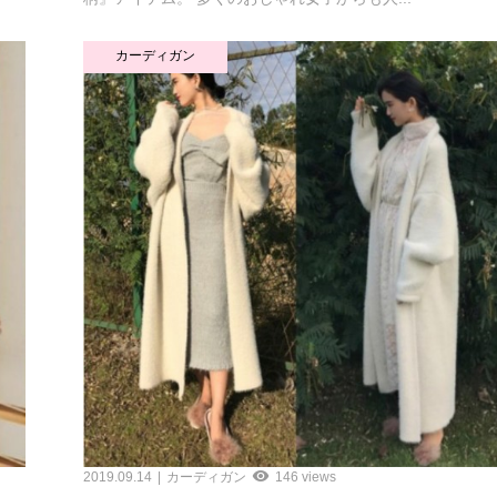
カーディガン
2019.09.14
カーディガン
146 views