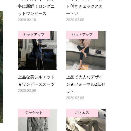
冬に新鮮！ロングニ
ト付きチェックスカ
ットワンピース
ート♡
2020.02.18
2020.02.08
セットアップ
セットアップ
上品な美シルエット
上品で大人なデザイ
★ワンピーススーツ
ン★フォーマル2点セ
2020.02.08
ット
2020.02.08
ジャケット
ボトムス