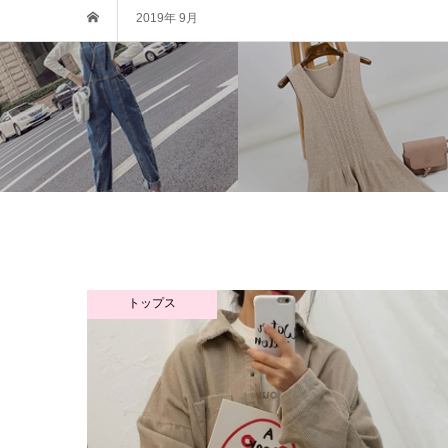
2019年 9月
トップス