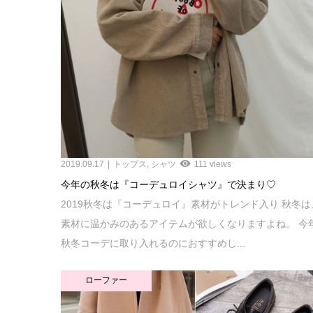
2019.09.17
トップス
,
シャツ
111 views
今年の秋冬は『コーデュロイシャツ』で決まり♡
2019秋冬は『コーデュロイ』素材がトレンド入り 秋冬は
素材に温かみのあるアイテムが欲しくなりますよね。 今
秋冬コーデに取り入れるのにおすすめし...
ローファー