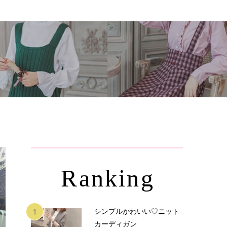
Ranking
シンプルかわいい♡ニット
1
カーディガン