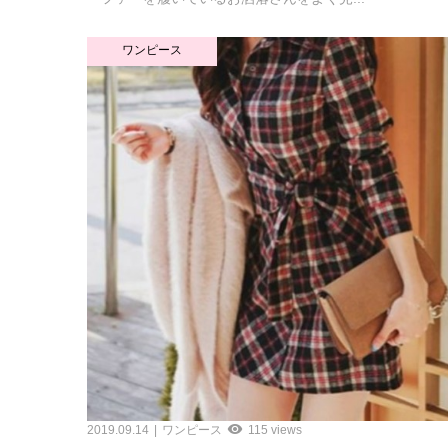
ワンピース
2019.09.14
ワンピース
115 views