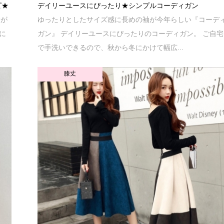
ピ★
デイリーユースにぴったり★シンプルコーディガン
着が
ゆったりとしたサイズ感に長めの袖が今年らしい『コーデ
に
ガン』 デイリーユースにぴったりのコーディガン。 ご自宅
で手洗いできるので、秋から冬にかけて幅広...
膝丈