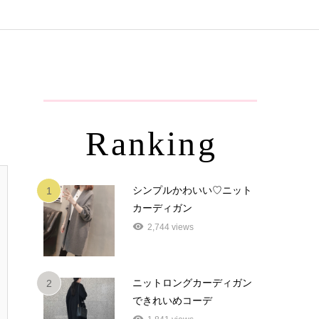
Ranking
シンプルかわいい♡ニット
1
カーディガン
2,744 views
ニットロングカーディガン
2
できれいめコーデ