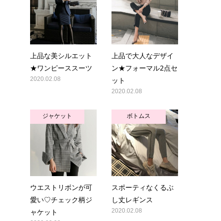
上品な美シルエット
上品で大人なデザイ
★ワンピーススーツ
ン★フォーマル2点セ
2020.02.08
ット
2020.02.08
ジャケット
ボトムス
ウエストリボンが可
スポーティなくるぶ
愛い♡チェック柄ジ
し丈レギンス
ャケット
2020.02.08