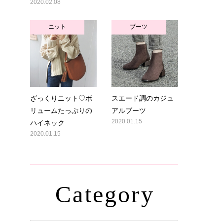
2020.02.08
ニット
ブーツ
ざっくりニット♡ボ
スエード調のカジュ
リュームたっぷりの
アルブーツ
ハイネック
2020.01.15
2020.01.15
Category