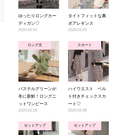
ゆったりロングカー
タイトフィットな裏
ディガン♡
ボアレギンス
2020.03.03
2020.03.03
ロング丈
スカート
パステルグリーンが
ハイウエスト ベル
冬に新鮮！ロングニ
ト付きチェックスカ
ットワンピース
ート♡
2020.02.18
2020.02.08
セットアップ
セットアップ