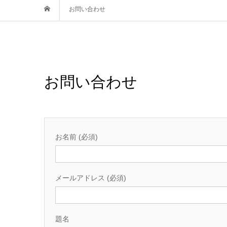
お問い合わせ
お問い合わせ
お名前 (必須)
メールアドレス (必須)
題名